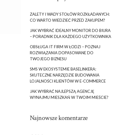
ZALETY I WADY STOŁÓW ROZKŁADANYCH:
CO WARTO WIEDZIEĆ PRZED ZAKUPEM?
JAK WYBRAĆ IDEALNY MONITOR DO BIURA
– PORADNIK DLA KAŻDEGO UŻYTKOWNIKA
OBSŁUGA IT FIRM W ŁODZI – POZNAJ
ROZWIĄZANIA DOPASOWANE DO
TWOJEGO BIZNESU
SMS W EKOSYSTEMIE BASELINKERA:
SKUTECZNE NARZĘDZIE BUDOWANIA
LOJALNOŚCI KLIENTÓW W E-COMMERCE
JAK WYBRAĆ NAJLEPSZĄ AGENCJĘ
WYNAJMU MIESZKAŃ W TWOIM MIEŚCIE?
Najnowsze komentarze