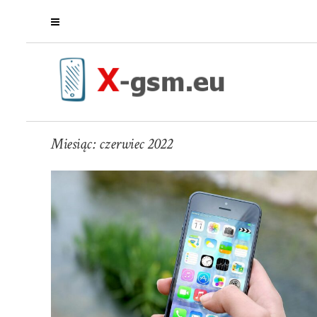
Miesiąc:
czerwiec 2022