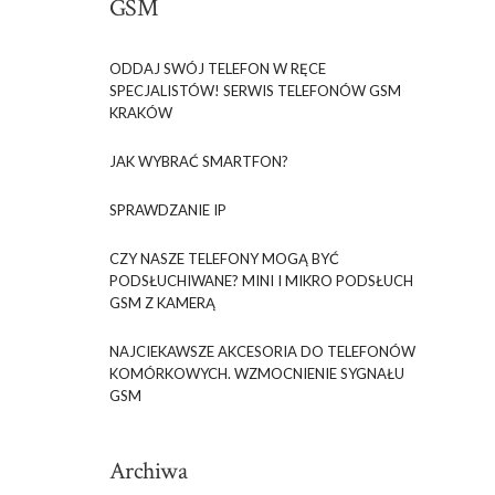
GSM
ODDAJ SWÓJ TELEFON W RĘCE
SPECJALISTÓW! SERWIS TELEFONÓW GSM
KRAKÓW
JAK WYBRAĆ SMARTFON?
SPRAWDZANIE IP
CZY NASZE TELEFONY MOGĄ BYĆ
PODSŁUCHIWANE? MINI I MIKRO PODSŁUCH
GSM Z KAMERĄ
NAJCIEKAWSZE AKCESORIA DO TELEFONÓW
KOMÓRKOWYCH. WZMOCNIENIE SYGNAŁU
GSM
Archiwa