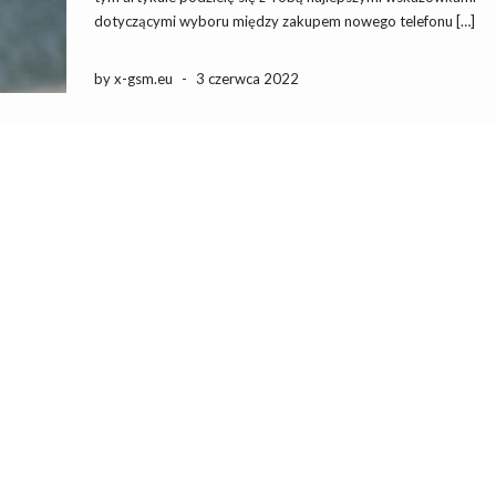
dotyczącymi wyboru między zakupem nowego telefonu […]
by x-gsm.eu
-
3 czerwca 2022