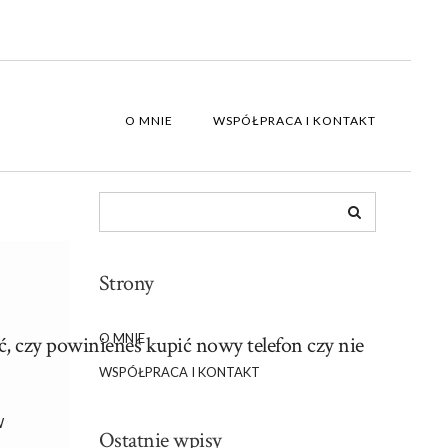
O MNIE
WSPÓŁPRACA I KONTAKT
Strony
O MNIE
, czy powinieneś kupić nowy telefon czy nie
WSPÓŁPRACA I KONTAKT
W
Ostatnie wpisy