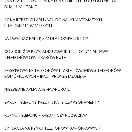
ZNAJDŹ TELEFON IDEALNY DLA SIEBIE! TELEFONY DOTYKOWE
DUAL SIM – TANIE
10 NAJLEPSZYCH APLIKACJI DO NAUKI MATEMATYKI I
PRZEDMIOTÓW ŚCISŁYCH
JAK WYBRAĆ KARTĘ SIM DLA RÓŻNYCH SIECI?
CO ZROBIĆ W PRZYPADKU AWARII TELEFONU? NAPRAWA
TELEFONÓW GSM KRAKÓW HUTA
SERWISOWANIE TELEFONÓW I TABLETÓW. SERWIS TELEFONÓW
KOMÓRKOWYCH – IPAD, IPHONE BIAŁOŁĘKA
NIEZBĘDNE APLIKACJE NA ANDROID
ZAKUP TELEFONY: KREDYT, RATY CZY ABONAMENT?
KUPNO TELEFONU – KREDYT CZY POŻYCZKA?
SYTUACJA NA RYNKU TELEFONÓW KOMÓRKOWYCH