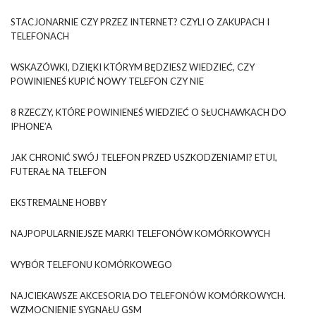
STACJONARNIE CZY PRZEZ INTERNET? CZYLI O ZAKUPACH I
TELEFONACH
WSKAZÓWKI, DZIĘKI KTÓRYM BĘDZIESZ WIEDZIEĆ, CZY
POWINIENEŚ KUPIĆ NOWY TELEFON CZY NIE
8 RZECZY, KTÓRE POWINIENEŚ WIEDZIEĆ O SŁUCHAWKACH DO
IPHONE’A
JAK CHRONIĆ SWÓJ TELEFON PRZED USZKODZENIAMI? ETUI,
FUTERAŁ NA TELEFON
EKSTREMALNE HOBBY
NAJPOPULARNIEJSZE MARKI TELEFONÓW KOMÓRKOWYCH
WYBÓR TELEFONU KOMÓRKOWEGO
NAJCIEKAWSZE AKCESORIA DO TELEFONÓW KOMÓRKOWYCH.
WZMOCNIENIE SYGNAŁU GSM