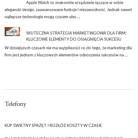
Apple Watch to znakomite urządzenie łączące w sobie
elegancki design, zaawansowane funkcje i niezawodność. Jednak nawet
najlepsze technologie mogą czasem ulec …
SKUTECZNA STRATEGIA MARKETINGOWA DLA FIRM:
KLUCZOWE ELEMENTY DO OSIĄGNIĘCIA SUKCESU
W dzisiejszych czasach nie ma wątpliwości co do tego, że marketing dla
firm jest jednym z kluczowych elementów odnoszenia sukcesów na …
Telefony
KUP ŚWIETNY SPRZĘT I ROZŁÓŻ KOSZTY W CZASIE