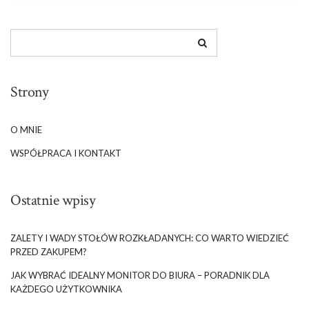
Strony
O MNIE
WSPÓŁPRACA I KONTAKT
Ostatnie wpisy
ZALETY I WADY STOŁÓW ROZKŁADANYCH: CO WARTO WIEDZIEĆ
PRZED ZAKUPEM?
JAK WYBRAĆ IDEALNY MONITOR DO BIURA – PORADNIK DLA
KAŻDEGO UŻYTKOWNIKA