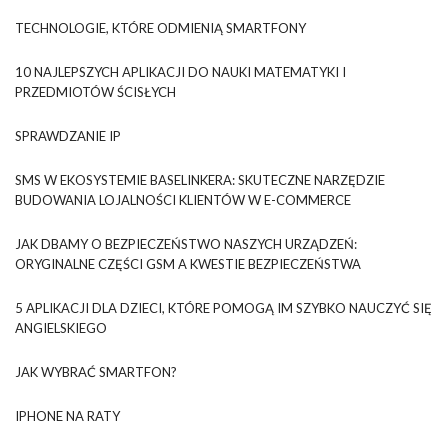
TECHNOLOGIE, KTÓRE ODMIENIĄ SMARTFONY
10 NAJLEPSZYCH APLIKACJI DO NAUKI MATEMATYKI I
PRZEDMIOTÓW ŚCISŁYCH
SPRAWDZANIE IP
SMS W EKOSYSTEMIE BASELINKERA: SKUTECZNE NARZĘDZIE
BUDOWANIA LOJALNOŚCI KLIENTÓW W E-COMMERCE
JAK DBAMY O BEZPIECZEŃSTWO NASZYCH URZĄDZEŃ:
ORYGINALNE CZĘŚCI GSM A KWESTIE BEZPIECZEŃSTWA
5 APLIKACJI DLA DZIECI, KTÓRE POMOGĄ IM SZYBKO NAUCZYĆ SIĘ
ANGIELSKIEGO
JAK WYBRAĆ SMARTFON?
IPHONE NA RATY