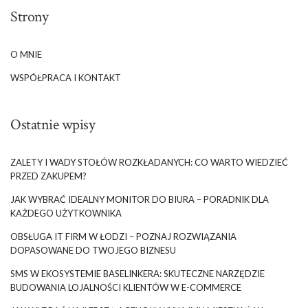
Strony
O MNIE
WSPÓŁPRACA I KONTAKT
Ostatnie wpisy
ZALETY I WADY STOŁÓW ROZKŁADANYCH: CO WARTO WIEDZIEĆ
PRZED ZAKUPEM?
JAK WYBRAĆ IDEALNY MONITOR DO BIURA – PORADNIK DLA
KAŻDEGO UŻYTKOWNIKA
OBSŁUGA IT FIRM W ŁODZI – POZNAJ ROZWIĄZANIA
DOPASOWANE DO TWOJEGO BIZNESU
SMS W EKOSYSTEMIE BASELINKERA: SKUTECZNE NARZĘDZIE
BUDOWANIA LOJALNOŚCI KLIENTÓW W E-COMMERCE