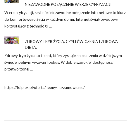
NIEZAWODNE POŁĄCZENIE W ERZE CYFRYZACJI
W erze cyfryzacji, szybkie i niezawodne połączenie internetowe to klucz
do komfortowego życia w każdym domu. Internet światłowodowy,
korzystający z technologii …
ZDROWY TRYB ŻYCIA. CZYLI ĆWICZENIA I ZDROWA
DIETA.
Zdrowy tryb życia to temat, który zyskuje na znaczeniu w dzisiejszym
świecie, pełnym wyzwań i pokus. W dobie szerokiej dostępności
przetworzonej …
https://folplex.pl/oferta/neony-na-zamowienie/