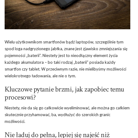
Wielu użytkownikom smartfonów bądź laptopów, szczególnie tym
spod loga nadgryzionego jabłka, znane jest zjawisko zmniejszania się
pojemności „baterii”. Niestety jest to nieodłączny element życia
każdego akumulatora – bo taki rodzaj „baterii” posiada każdy
smartfon czy tablet. W przeciwnym razie, nie mielibyśmy możliwości
wielokrotnego ładowania, ale nie o tym.
Kluczowe pytanie brzmi, jak zapobiec temu
procesowi?
Niestety, nie da się go całkowicie wyeliminować, ale można go całkiem
skutecznie przyhamować, ba, wydłużyć do szerokich granic
możliwości.
Nie ładuj do pełna, lepiej się najeść niż