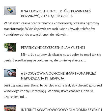
8 NAJLEPSZYCH FUNKCJI, KTÓRE POWINIENEŚ
ROZWAŻYĆ, KUPUJĄC SMARTFON
W ostatnim czasie branża telefonii komórkowej przeszła ogromną
transformację. W dzisiejszych czasach ludzie używają telefonów
komórkowych do wszystkiego i do różnych …
PERFEKCYJNE CZYSZCZENIE JAMY USTNEJ
Mimo, że staramy się dbać o nasze zęby, to one i tak się
psują. Szczotkujemy je codziennie, ale to nie wystarcza. …
6 SPOSOBÓW NA OCHRONĘ SMARTFONA PRZED
NIEPOŻĄDANĄ INTERAKCJĄ
Jeśli używasz smartfona, to bardzo ważne jest, aby chronić go przed
wszelkiego rodzaju interakcją. W dzisiejszych czasach ludzie są
uzależnieni od …
INTERNET ŚWIATŁOWODOWY DLA DOMU: SZYBKIE I