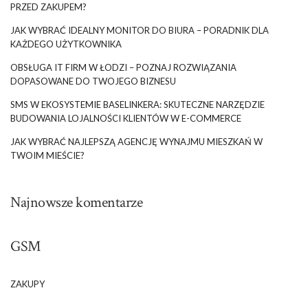
PRZED ZAKUPEM?
JAK WYBRAĆ IDEALNY MONITOR DO BIURA – PORADNIK DLA
KAŻDEGO UŻYTKOWNIKA
OBSŁUGA IT FIRM W ŁODZI – POZNAJ ROZWIĄZANIA
DOPASOWANE DO TWOJEGO BIZNESU
SMS W EKOSYSTEMIE BASELINKERA: SKUTECZNE NARZĘDZIE
BUDOWANIA LOJALNOŚCI KLIENTÓW W E-COMMERCE
JAK WYBRAĆ NAJLEPSZĄ AGENCJĘ WYNAJMU MIESZKAŃ W
TWOIM MIEŚCIE?
Najnowsze komentarze
GSM
ZAKUPY