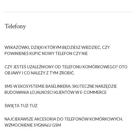
Telefony
WSKAZÓWKI, DZIĘKI KTÓRYM BĘDZIESZ WIEDZIEĆ, CZY
POWINIENEŚ KUPIĆ NOWY TELEFON CZY NIE
CZY JESTEŚ UZALEŻNIONY OD TELEFONU KOMÓRKOWEGO? OTO
OBJAWY I CO NALEŻY Z TYM ZROBIĆ.
SMS W EKOSYSTEMIE BASELINKERA: SKUTECZNE NARZĘDZIE
BUDOWANIA LOJALNOŚCI KLIENTÓW W E-COMMERCE
ŚWIĘTA TUŻ-TUŻ
NAJCIEKAWSZE AKCESORIA DO TELEFONÓW KOMÓRKOWYCH.
WZMOCNIENIE SYGNAŁU GSM