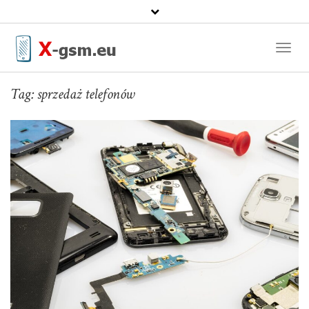
Toggl
Naviga
Tag:
sprzedaż telefonów