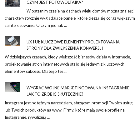
CZYM JEST FOTOWOLTAIKA?
W ostatnim czasie na dachach wielu domów można znaleźć
charakterystycznie wyglądające panele, które cieszą się coraz większym
zainteresowanie. O czym jednak …
UX I UI: KLUCZOWE ELEMENTY PROJEKTOWANIA
STRONY DLA ZWIĘKSZENIA KONWERSJI
W dzisiejszych czasach, kiedy większość biznesów działa w internecie,
projektowanie stron internetowych stało się jednym z kluczowych
elementów sukcesu. Dlatego też …
WYGRAĆ WOJNĘ MARKETINGOWĄ NA INSTAGRAMIE –
JAK TO ZROBIĆ SKUTECZNIE?
Instagram jest potężnym narzędziem, służącym promocji Twoich usług
lub Twoich produktów na www. Firmy, które mają swoje profile na
Instagramie, rywalizują …