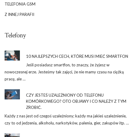
TELEFONIA GSM
Z INNEJ PARAFII
Telefony
10 NAJLEPSZYCH CECH, KTÓRE MUSI MIEĆ SMARTFON
Jeśli posiadasz smartfon, to znaczy, że żyjesz w
nowoczesnej erze. Jesteśmy tak zajęci, że nie mamy czasu na ciężką
pracę, ale …
CZY JESTEŚ UZALEŻNIONY OD TELEFONU
KOMÓRKOWEGO? OTO OBJAWY I CO NALEŻY Z TYM
ZROBIĆ.
Każdy z nas jest od czegoś uzależniony; każdy ma jakieś uzależnienie,
czy to od jedzenia, alkoholu, narkotyków, palenia, gier, zakupów itp. …