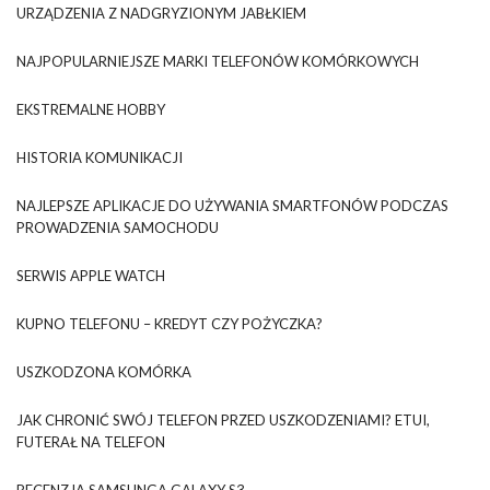
URZĄDZENIA Z NADGRYZIONYM JABŁKIEM
NAJPOPULARNIEJSZE MARKI TELEFONÓW KOMÓRKOWYCH
EKSTREMALNE HOBBY
HISTORIA KOMUNIKACJI
NAJLEPSZE APLIKACJE DO UŻYWANIA SMARTFONÓW PODCZAS
PROWADZENIA SAMOCHODU
SERWIS APPLE WATCH
KUPNO TELEFONU – KREDYT CZY POŻYCZKA?
USZKODZONA KOMÓRKA
JAK CHRONIĆ SWÓJ TELEFON PRZED USZKODZENIAMI? ETUI,
FUTERAŁ NA TELEFON
RECENZJA SAMSUNGA GALAXY S3