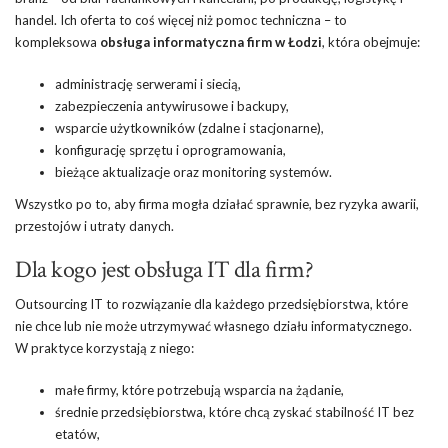
handel. Ich oferta to coś więcej niż pomoc techniczna – to
kompleksowa
obsługa informatyczna firm w Łodzi
, która obejmuje:
administrację serwerami i siecią,
zabezpieczenia antywirusowe i backupy,
wsparcie użytkowników (zdalne i stacjonarne),
konfigurację sprzętu i oprogramowania,
bieżące aktualizacje oraz monitoring systemów.
Wszystko po to, aby firma mogła działać sprawnie, bez ryzyka awarii,
przestojów i utraty danych.
Dla kogo jest obsługa IT dla firm?
Outsourcing IT to rozwiązanie dla każdego przedsiębiorstwa, które
nie chce lub nie może utrzymywać własnego działu informatycznego.
W praktyce korzystają z niego:
małe firmy, które potrzebują wsparcia na żądanie,
średnie przedsiębiorstwa, które chcą zyskać stabilność IT bez
etatów,