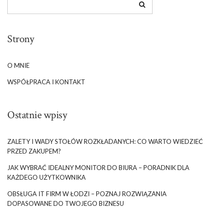
Strony
O MNIE
WSPÓŁPRACA I KONTAKT
Ostatnie wpisy
ZALETY I WADY STOŁÓW ROZKŁADANYCH: CO WARTO WIEDZIEĆ
PRZED ZAKUPEM?
JAK WYBRAĆ IDEALNY MONITOR DO BIURA – PORADNIK DLA
KAŻDEGO UŻYTKOWNIKA
OBSŁUGA IT FIRM W ŁODZI – POZNAJ ROZWIĄZANIA
DOPASOWANE DO TWOJEGO BIZNESU