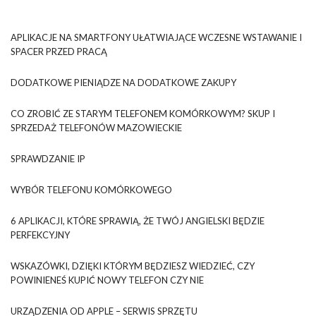
APLIKACJE NA SMARTFONY UŁATWIAJĄCE WCZESNE WSTAWANIE I
SPACER PRZED PRACĄ
DODATKOWE PIENIĄDZE NA DODATKOWE ZAKUPY
CO ZROBIĆ ZE STARYM TELEFONEM KOMÓRKOWYM? SKUP I
SPRZEDAŻ TELEFONÓW MAZOWIECKIE
SPRAWDZANIE IP
WYBÓR TELEFONU KOMÓRKOWEGO
6 APLIKACJI, KTÓRE SPRAWIĄ, ŻE TWÓJ ANGIELSKI BĘDZIE
PERFEKCYJNY
WSKAZÓWKI, DZIĘKI KTÓRYM BĘDZIESZ WIEDZIEĆ, CZY
POWINIENEŚ KUPIĆ NOWY TELEFON CZY NIE
URZĄDZENIA OD APPLE – SERWIS SPRZĘTU