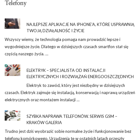
Telefony
NAJLEPSZE APLIKACJE NA IPHONE’A, KTÓRE USPRAWNIĄ
TWOJĄ DZIAŁALNOŚĆ I ŻYCIE
Wszyscy wiemy, że technologia pomaga nam prowadzić lepsze i
wygodniejsze życie. Dlatego w dzisiejszych czasach smartfon stał się
częścią naszego życia. …
ELEKTRYK – SPECJALISTA OD INSTALACJI
ELEKTRYCZNYCH I ROZWIĄZAŃ ENERGOOSZCZĘDNYCH
Elektryk to zawód, który jest niezbędny w dzisiejszych
czasach. Elektryk zajmuje się instalacją, konserwacją i naprawą urządzeń
elektrycznych oraz montażem instalacji …
SZYBKA NAPRAWA TELEFONÓW. SERWIS GSM –
KRAKÓW GALERIA
Trudno jest dziś wyobrazić sobie normalne życie i funkcjonowanie bez
telefonu komórkowego. Urządzenia te w ostatnich latach przeszły