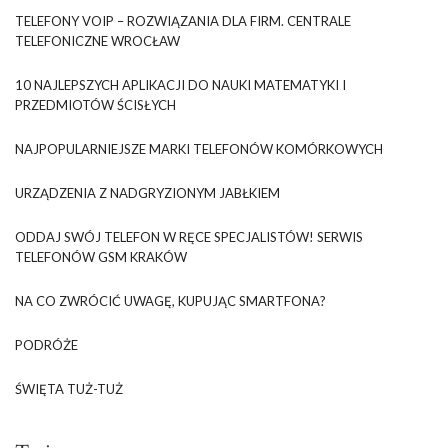
TELEFONY VOIP – ROZWIĄZANIA DLA FIRM. CENTRALE
TELEFONICZNE WROCŁAW
10 NAJLEPSZYCH APLIKACJI DO NAUKI MATEMATYKI I
PRZEDMIOTÓW ŚCISŁYCH
NAJPOPULARNIEJSZE MARKI TELEFONÓW KOMÓRKOWYCH
URZĄDZENIA Z NADGRYZIONYM JABŁKIEM
ODDAJ SWÓJ TELEFON W RĘCE SPECJALISTÓW! SERWIS
TELEFONÓW GSM KRAKÓW
NA CO ZWRÓCIĆ UWAGĘ, KUPUJĄC SMARTFONA?
PODRÓŻE
ŚWIĘTA TUŻ-TUŻ