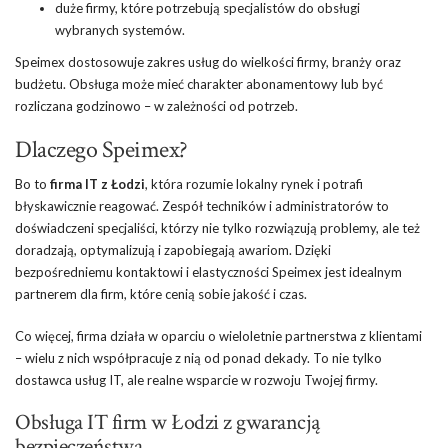
duże firmy, które potrzebują specjalistów do obsługi
wybranych systemów.
Speimex dostosowuje zakres usług do wielkości firmy, branży oraz
budżetu. Obsługa może mieć charakter abonamentowy lub być
rozliczana godzinowo – w zależności od potrzeb.
Dlaczego Speimex?
Bo to
firma IT z Łodzi
, która rozumie lokalny rynek i potrafi
błyskawicznie reagować. Zespół techników i administratorów to
doświadczeni specjaliści, którzy nie tylko rozwiązują problemy, ale też
doradzają, optymalizują i zapobiegają awariom. Dzięki
bezpośredniemu kontaktowi i elastyczności Speimex jest idealnym
partnerem dla firm, które cenią sobie jakość i czas.
Co więcej, firma działa w oparciu o wieloletnie partnerstwa z klientami
– wielu z nich współpracuje z nią od ponad dekady. To nie tylko
dostawca usług IT, ale realne wsparcie w rozwoju Twojej firmy.
Obsługa IT firm w Łodzi z gwarancją
bezpieczeństwa