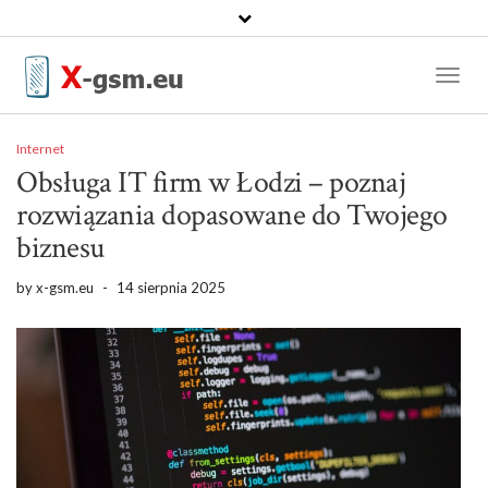
Toggl
Naviga
Internet
Obsługa IT firm w Łodzi – poznaj
rozwiązania dopasowane do Twojego
biznesu
by
x-gsm.eu
-
14 sierpnia 2025