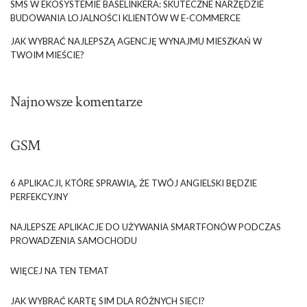
SMS W EKOSYSTEMIE BASELINKERA: SKUTECZNE NARZĘDZIE
BUDOWANIA LOJALNOŚCI KLIENTÓW W E-COMMERCE
JAK WYBRAĆ NAJLEPSZĄ AGENCJĘ WYNAJMU MIESZKAŃ W
TWOIM MIEŚCIE?
Najnowsze komentarze
GSM
6 APLIKACJI, KTÓRE SPRAWIĄ, ŻE TWÓJ ANGIELSKI BĘDZIE
PERFEKCYJNY
NAJLEPSZE APLIKACJE DO UŻYWANIA SMARTFONÓW PODCZAS
PROWADZENIA SAMOCHODU
WIĘCEJ NA TEN TEMAT
JAK WYBRAĆ KARTĘ SIM DLA RÓŻNYCH SIECI?