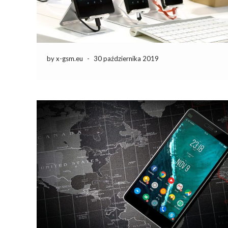
by x-gsm.eu
-
30 października 2019