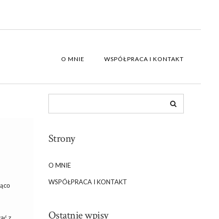
O MNIE
WSPÓŁPRACA I KONTAKT
Strony
O MNIE
WSPÓŁPRACA I KONTAKT
ząco
Ostatnie wpisy
ać z