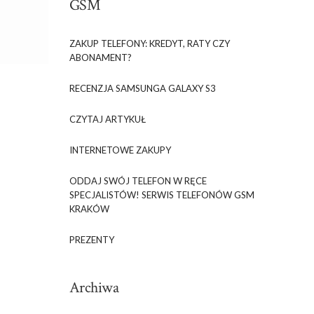
GSM
ZAKUP TELEFONY: KREDYT, RATY CZY
ABONAMENT?
RECENZJA SAMSUNGA GALAXY S3
CZYTAJ ARTYKUŁ
INTERNETOWE ZAKUPY
ODDAJ SWÓJ TELEFON W RĘCE
SPECJALISTÓW! SERWIS TELEFONÓW GSM
KRAKÓW
PREZENTY
Archiwa