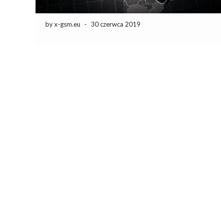
by x-gsm.eu
-
30 czerwca 2019