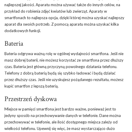
najlepszej jakości. Aparatu można używać także do innych celów, na
przykład do robienia zdjęć kwiatów lub zwierząt. Aparaty w
smartfonach to najlepsza opcja, dzięki której można uzyskać najlepszy
aparat dla swoich potrzeb. Z pomocą aparatu można uzyskać kilka
dodatkowych funkcji.
Bateria
Bateria odgrywa ważną rolę w ogólnej wydajności smartfona. Jeśli nie
masz dobrej baterii, nie możesz korzystać ze smartfona przez dłuższy
czas. Bateria jest główną przyczyną powolnego działania telefonu.
Telefony z dobrą baterią będą się szybko ładować i będą działać
przez dłuższy czas. Jeśli nie uzyskujesz pożądanego rezultatu, możesz
kupić smartfon z lepszą baterią.
Przestrzeń dyskowa
Miejsce w pamięci smartfona jest bardzo ważne, ponieważ jest to
jedyny sposób na przechowywanie danych w telefonie. Dane można
przechowywać w telefonie, ale ilość dostępnego miejsca zależy od
wielkości telefonu. Upewnij się więc, że masz wystarczająco dużo