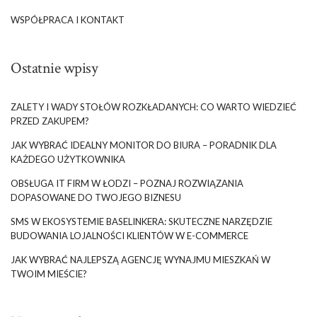
WSPÓŁPRACA I KONTAKT
Ostatnie wpisy
ZALETY I WADY STOŁÓW ROZKŁADANYCH: CO WARTO WIEDZIEĆ
PRZED ZAKUPEM?
JAK WYBRAĆ IDEALNY MONITOR DO BIURA – PORADNIK DLA
KAŻDEGO UŻYTKOWNIKA
OBSŁUGA IT FIRM W ŁODZI – POZNAJ ROZWIĄZANIA
DOPASOWANE DO TWOJEGO BIZNESU
SMS W EKOSYSTEMIE BASELINKERA: SKUTECZNE NARZĘDZIE
BUDOWANIA LOJALNOŚCI KLIENTÓW W E-COMMERCE
JAK WYBRAĆ NAJLEPSZĄ AGENCJĘ WYNAJMU MIESZKAŃ W
TWOIM MIEŚCIE?