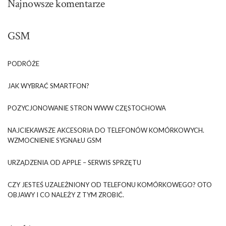
Najnowsze komentarze
GSM
PODRÓŻE
JAK WYBRAĆ SMARTFON?
POZYCJONOWANIE STRON WWW CZĘSTOCHOWA
NAJCIEKAWSZE AKCESORIA DO TELEFONÓW KOMÓRKOWYCH.
WZMOCNIENIE SYGNAŁU GSM
URZĄDZENIA OD APPLE – SERWIS SPRZĘTU
CZY JESTEŚ UZALEŻNIONY OD TELEFONU KOMÓRKOWEGO? OTO
OBJAWY I CO NALEŻY Z TYM ZROBIĆ.