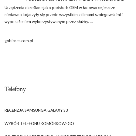
Urządzenia określane jako podsłuch GSM w ładowarce jeszcze
niedawno kojarzyły się przede wszystkim z filmami szpiegowskimi i
wyposażeniem wykorzystywanym przez służby. …
gobiznes.com.pl
Telefony
RECENZJA SAMSUNGA GALAXY S3
WYBÓR TELEFONU KOMÓRKOWEGO