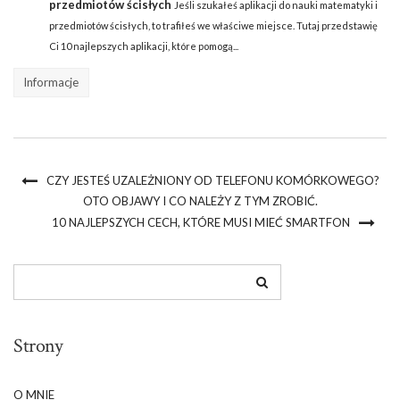
przedmiotów ścisłych
Jeśli szukałeś aplikacji do nauki matematyki i
przedmiotów ścisłych, to trafiłeś we właściwe miejsce. Tutaj przedstawię
Ci 10 najlepszych aplikacji, które pomogą...
Informacje
CZY JESTEŚ UZALEŻNIONY OD TELEFONU KOMÓRKOWEGO?
OTO OBJAWY I CO NALEŻY Z TYM ZROBIĆ.
10 NAJLEPSZYCH CECH, KTÓRE MUSI MIEĆ SMARTFON
Strony
O MNIE