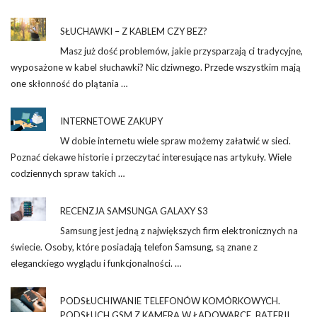
SŁUCHAWKI – Z KABLEM CZY BEZ?
Masz już dość problemów, jakie przysparzają ci tradycyjne,
wyposażone w kabel słuchawki? Nic dziwnego. Przede wszystkim mają
one skłonność do plątania …
INTERNETOWE ZAKUPY
W dobie internetu wiele spraw możemy załatwić w sieci.
Poznać ciekawe historie i przeczytać interesujące nas artykuły. Wiele
codziennych spraw takich …
RECENZJA SAMSUNGA GALAXY S3
Samsung jest jedną z największych firm elektronicznych na
świecie. Osoby, które posiadają telefon Samsung, są znane z
eleganckiego wyglądu i funkcjonalności. …
PODSŁUCHIWANIE TELEFONÓW KOMÓRKOWYCH.
PODSŁUCH GSM Z KAMERĄ W ŁADOWARCE, BATERII