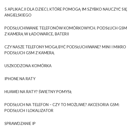
5 APLIKACJI DLA DZIECI, KTÓRE POMOGĄ IM SZYBKO NAUCZYĆ SIĘ
ANGIELSKIEGO
PODSŁUCHIWANIE TELEFONÓW KOMÓRKOWYCH. PODSŁUCH GSM
Z KAMERĄ W ŁADOWARCE, BATERII
CZY NASZE TELEFONY MOGĄ BYĆ PODSŁUCHIWANE? MINI I MIKRO
PODSŁUCH GSM Z KAMERĄ
USZKODZONA KOMÓRKA
IPHONE NA RATY
HUAWEI NA RATY? ŚWIETNY POMYSŁ
PODSŁUCH NA TELEFON – CZY TO MOŻLIWE? AKCESORIA GSM:
PODSŁUCH I LOKALIZATOR
SPRAWDZANIE IP