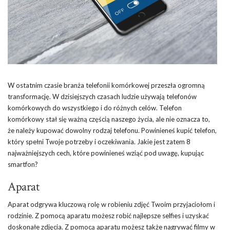
W ostatnim czasie branża telefonii komórkowej przeszła ogromną
transformację. W dzisiejszych czasach ludzie używają telefonów
komórkowych do wszystkiego i do różnych celów. Telefon
komórkowy stał się ważną częścią naszego życia, ale nie oznacza to,
że należy kupować dowolny rodzaj telefonu. Powinieneś kupić telefon,
który spełni Twoje potrzeby i oczekiwania. Jakie jest zatem 8
najważniejszych cech, które powinieneś wziąć pod uwagę, kupując
smartfon?
Aparat
Aparat odgrywa kluczową rolę w robieniu zdjęć Twoim przyjaciołom i
rodzinie. Z pomocą aparatu możesz robić najlepsze selfies i uzyskać
doskonałe zdjęcia. Z pomocą aparatu możesz także nagrywać filmy w