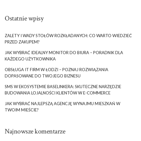
Ostatnie wpisy
ZALETY I WADY STOŁÓW ROZKŁADANYCH: CO WARTO WIEDZIEĆ
PRZED ZAKUPEM?
JAK WYBRAĆ IDEALNY MONITOR DO BIURA – PORADNIK DLA
KAŻDEGO UŻYTKOWNIKA
OBSŁUGA IT FIRM W ŁODZI – POZNAJ ROZWIĄZANIA
DOPASOWANE DO TWOJEGO BIZNESU
SMS W EKOSYSTEMIE BASELINKERA: SKUTECZNE NARZĘDZIE
BUDOWANIA LOJALNOŚCI KLIENTÓW W E-COMMERCE
JAK WYBRAĆ NAJLEPSZĄ AGENCJĘ WYNAJMU MIESZKAŃ W
TWOIM MIEŚCIE?
Najnowsze komentarze