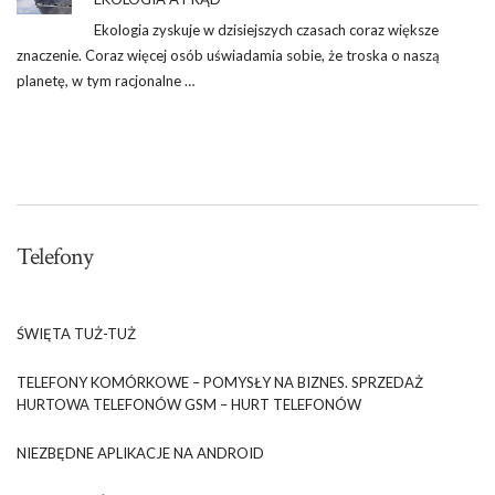
Ekologia zyskuje w dzisiejszych czasach coraz większe
znaczenie. Coraz więcej osób uświadamia sobie, że troska o naszą
planetę, w tym racjonalne …
Telefony
ŚWIĘTA TUŻ-TUŻ
TELEFONY KOMÓRKOWE – POMYSŁY NA BIZNES. SPRZEDAŻ
HURTOWA TELEFONÓW GSM – HURT TELEFONÓW
NIEZBĘDNE APLIKACJE NA ANDROID