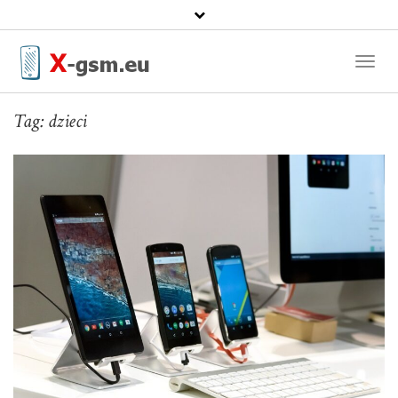
Toggl
Naviga
Tag:
dzieci