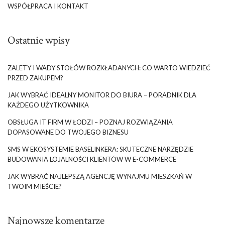
WSPÓŁPRACA I KONTAKT
Ostatnie wpisy
ZALETY I WADY STOŁÓW ROZKŁADANYCH: CO WARTO WIEDZIEĆ
PRZED ZAKUPEM?
JAK WYBRAĆ IDEALNY MONITOR DO BIURA – PORADNIK DLA
KAŻDEGO UŻYTKOWNIKA
OBSŁUGA IT FIRM W ŁODZI – POZNAJ ROZWIĄZANIA
DOPASOWANE DO TWOJEGO BIZNESU
SMS W EKOSYSTEMIE BASELINKERA: SKUTECZNE NARZĘDZIE
BUDOWANIA LOJALNOŚCI KLIENTÓW W E-COMMERCE
JAK WYBRAĆ NAJLEPSZĄ AGENCJĘ WYNAJMU MIESZKAŃ W
TWOIM MIEŚCIE?
Najnowsze komentarze