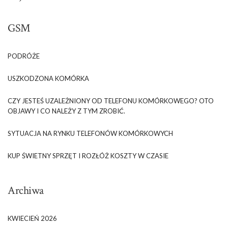
GSM
PODRÓŻE
USZKODZONA KOMÓRKA
CZY JESTEŚ UZALEŻNIONY OD TELEFONU KOMÓRKOWEGO? OTO
OBJAWY I CO NALEŻY Z TYM ZROBIĆ.
SYTUACJA NA RYNKU TELEFONÓW KOMÓRKOWYCH
KUP ŚWIETNY SPRZĘT I ROZŁÓŻ KOSZTY W CZASIE
Archiwa
KWIECIEŃ 2026