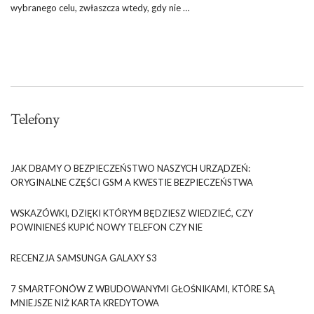
wybranego celu, zwłaszcza wtedy, gdy nie …
Telefony
JAK DBAMY O BEZPIECZEŃSTWO NASZYCH URZĄDZEŃ:
ORYGINALNE CZĘŚCI GSM A KWESTIE BEZPIECZEŃSTWA
WSKAZÓWKI, DZIĘKI KTÓRYM BĘDZIESZ WIEDZIEĆ, CZY
POWINIENEŚ KUPIĆ NOWY TELEFON CZY NIE
RECENZJA SAMSUNGA GALAXY S3
7 SMARTFONÓW Z WBUDOWANYMI GŁOŚNIKAMI, KTÓRE SĄ
MNIEJSZE NIŻ KARTA KREDYTOWA