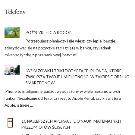
Telefony
POŻYCZKI – DLA KOGO?
Potrzebujesz pieniędzy i nie wiesz, czy lepiej będzie
zdecydować się na pożyczkę zaciągniętą w banku, czy jednak
mikropożyczkę z pozabankowej instytucji …
WSKAZÓWKI I TRIKI DOTYCZĄCE IPHONE’A, KTÓRE
ZWIĘKSZĄ TWOJE UMIEJĘTNOŚCI W ZAKRESIE OBSŁUGI
SMARTFONÓW
iPhone to inteligentny gadżet wyposażony w wiele niesamowitych
funkcji. Niezależnie od tego, czy jest to Apple Pencil, czy klawiatura
Apple, istnieje …
10 NAJLEPSZYCH APLIKACJI DO NAUKI MATEMATYKI I
PRZEDMIOTÓW ŚCISŁYCH