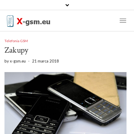
Toggl
Naviga
Telefonia GSM
Zakupy
by
x-gsm.eu
-
21 marca 2018