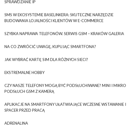
SPRAWDZANIE IP
SMS W EKOSYSTEMIE BASELINKERA: SKUTECZNE NARZĘDZIE
BUDOWANIA LOJALNOŚCI KLIENTÓW W E-COMMERCE
SZYBKA NAPRAWA TELEFONÓW. SERWIS GSM – KRAKÓW GALERIA
NA CO ZWRÓCIĆ UWAGĘ, KUPUJĄC SMARTFONA?
JAK WYBRAĆ KARTĘ SIM DLA RÓŻNYCH SIECI?
EKSTREMALNE HOBBY
CZY NASZE TELEFONY MOGĄ BYĆ PODSŁUCHIWANE? MINI I MIKRO
PODSŁUCH GSM Z KAMERĄ
APLIKACJE NA SMARTFONY UŁATWIAJĄCE WCZESNE WSTAWANIE I
SPACER PRZED PRACĄ
ADRENALINA