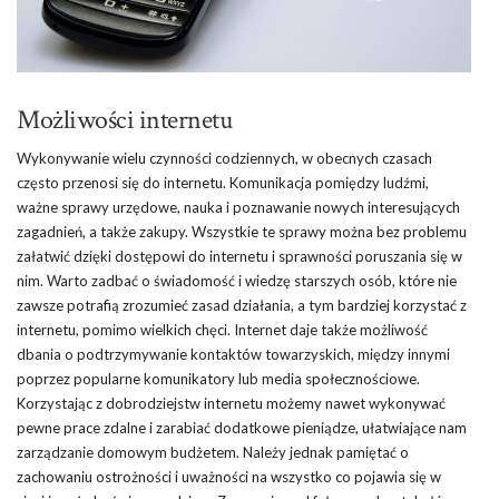
Możliwości internetu
Wykonywanie wielu czynności codziennych, w obecnych czasach
często przenosi się do internetu. Komunikacja pomiędzy ludźmi,
ważne sprawy urzędowe, nauka i poznawanie nowych interesujących
zagadnień, a także zakupy. Wszystkie te sprawy można bez problemu
załatwić dzięki dostępowi do internetu i sprawności poruszania się w
nim. Warto zadbać o świadomość i wiedzę starszych osób, które nie
zawsze potrafią zrozumieć zasad działania, a tym bardziej korzystać z
internetu, pomimo wielkich chęci. Internet daje także możliwość
dbania o podtrzymywanie kontaktów towarzyskich, między innymi
poprzez popularne komunikatory lub media społecznościowe.
Korzystając z dobrodziejstw internetu możemy nawet wykonywać
pewne prace zdalne i zarabiać dodatkowe pieniądze, ułatwiające nam
zarządzanie domowym budżetem. Należy jednak pamiętać o
zachowaniu ostrożności i uważności na wszystko co pojawia się w