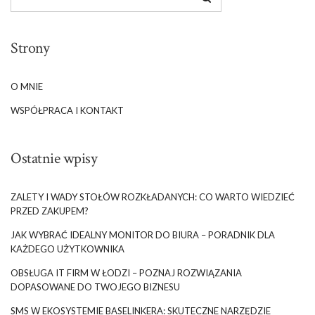
Strony
O MNIE
WSPÓŁPRACA I KONTAKT
Ostatnie wpisy
ZALETY I WADY STOŁÓW ROZKŁADANYCH: CO WARTO WIEDZIEĆ
PRZED ZAKUPEM?
JAK WYBRAĆ IDEALNY MONITOR DO BIURA – PORADNIK DLA
KAŻDEGO UŻYTKOWNIKA
OBSŁUGA IT FIRM W ŁODZI – POZNAJ ROZWIĄZANIA
DOPASOWANE DO TWOJEGO BIZNESU
SMS W EKOSYSTEMIE BASELINKERA: SKUTECZNE NARZĘDZIE