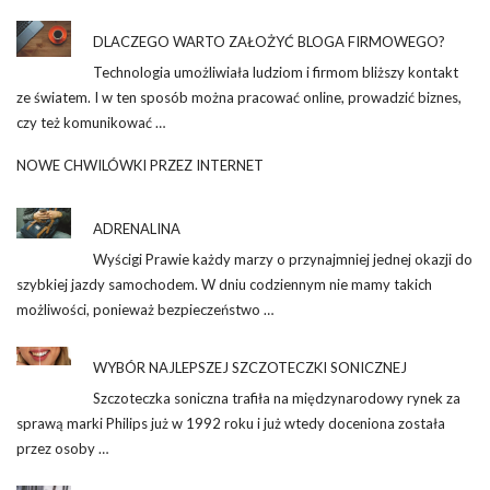
DLACZEGO WARTO ZAŁOŻYĆ BLOGA FIRMOWEGO?
Technologia umożliwiała ludziom i firmom bliższy kontakt
ze światem. I w ten sposób można pracować online, prowadzić biznes,
czy też komunikować …
NOWE CHWILÓWKI PRZEZ INTERNET
ADRENALINA
Wyścigi Prawie każdy marzy o przynajmniej jednej okazji do
szybkiej jazdy samochodem. W dniu codziennym nie mamy takich
możliwości, ponieważ bezpieczeństwo …
WYBÓR NAJLEPSZEJ SZCZOTECZKI SONICZNEJ
Szczoteczka soniczna trafiła na międzynarodowy rynek za
sprawą marki Philips już w 1992 roku i już wtedy doceniona została
przez osoby …