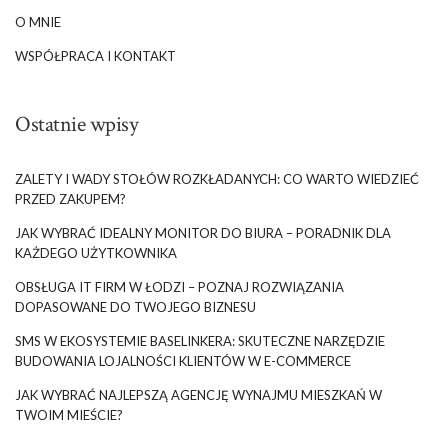
O MNIE
WSPÓŁPRACA I KONTAKT
Ostatnie wpisy
ZALETY I WADY STOŁÓW ROZKŁADANYCH: CO WARTO WIEDZIEĆ
PRZED ZAKUPEM?
JAK WYBRAĆ IDEALNY MONITOR DO BIURA – PORADNIK DLA
KAŻDEGO UŻYTKOWNIKA
OBSŁUGA IT FIRM W ŁODZI – POZNAJ ROZWIĄZANIA
DOPASOWANE DO TWOJEGO BIZNESU
SMS W EKOSYSTEMIE BASELINKERA: SKUTECZNE NARZĘDZIE
BUDOWANIA LOJALNOŚCI KLIENTÓW W E-COMMERCE
JAK WYBRAĆ NAJLEPSZĄ AGENCJĘ WYNAJMU MIESZKAŃ W
TWOIM MIEŚCIE?