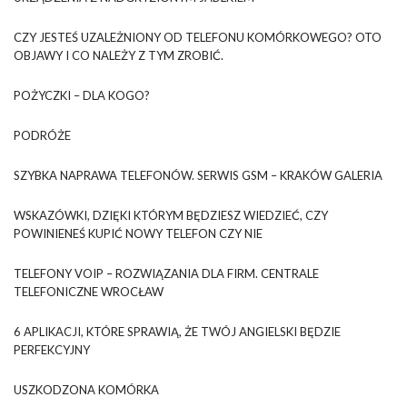
CZY JESTEŚ UZALEŻNIONY OD TELEFONU KOMÓRKOWEGO? OTO
OBJAWY I CO NALEŻY Z TYM ZROBIĆ.
POŻYCZKI – DLA KOGO?
PODRÓŻE
SZYBKA NAPRAWA TELEFONÓW. SERWIS GSM – KRAKÓW GALERIA
WSKAZÓWKI, DZIĘKI KTÓRYM BĘDZIESZ WIEDZIEĆ, CZY
POWINIENEŚ KUPIĆ NOWY TELEFON CZY NIE
TELEFONY VOIP – ROZWIĄZANIA DLA FIRM. CENTRALE
TELEFONICZNE WROCŁAW
6 APLIKACJI, KTÓRE SPRAWIĄ, ŻE TWÓJ ANGIELSKI BĘDZIE
PERFEKCYJNY
USZKODZONA KOMÓRKA