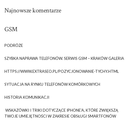
Najnowsze komentarze
GSM
PODRÓŻE
SZYBKA NAPRAWA TELEFONÓW. SERWIS GSM – KRAKÓW GALERIA
HTTPS://WWW.EXTRASEO.PL/POZYCJONOWANIE-TYCHY.HTML
SYTUACJA NA RYNKU TELEFONÓW KOMÓRKOWYCH
HISTORIA KOMUNIKACJI
WSKAZÓWKI I TRIKI DOTYCZĄCE IPHONE’A, KTÓRE ZWIĘKSZĄ
TWOJE UMIEJĘTNOŚCI W ZAKRESIE OBSŁUGI SMARTFONÓW