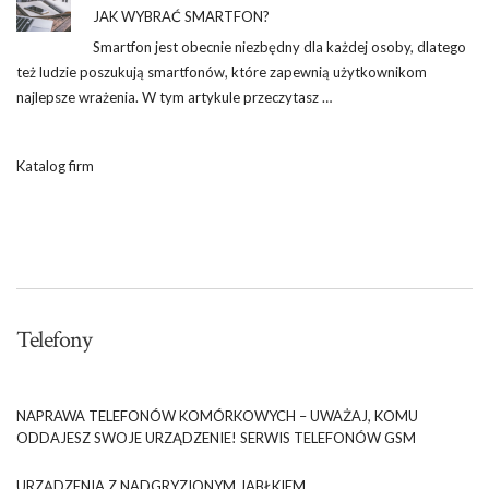
JAK WYBRAĆ SMARTFON?
Smartfon jest obecnie niezbędny dla każdej osoby, dlatego
też ludzie poszukują smartfonów, które zapewnią użytkownikom
najlepsze wrażenia. W tym artykule przeczytasz …
Katalog firm
Telefony
NAPRAWA TELEFONÓW KOMÓRKOWYCH – UWAŻAJ, KOMU
ODDAJESZ SWOJE URZĄDZENIE! SERWIS TELEFONÓW GSM
URZĄDZENIA Z NADGRYZIONYM JABŁKIEM