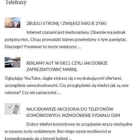
Telefony
ZBUDUJ STRONĘ I ZWIĘKSZ SWOJE ZYSKI
Internet czasami jest niedoceniany. Obecnie ma jednak
potężną moc. Chcąc prowadzić biznes powinniśmy o tym pamiętać.
Dlaczego? Ponieważ to może zwiększyć …
REKLAMY AUT W SIECI, CZYLI JAK DOBRZE
ZAPREZENTOWAĆ MARKĘ.
Oglądając YouTube, ciągle stykasz się z wyskakującymi ofertami,
szczególnie samochodowymi. Czy przyglądałeś się kiedyś jak są one
robione? Czy nie zamarzyłeś …
NAJCIEKAWSZE AKCESORIA DO TELEFONÓW
KOMÓRKOWYCH. WZMOCNIENIE SYGNAŁU GSM
Dobry telefon komórkowy to urządzenie wręcz niezbędne
w naszym życiu codziennym. Bez niego nasze możliwości w
komunikowaniu się z innymi ludźmi …