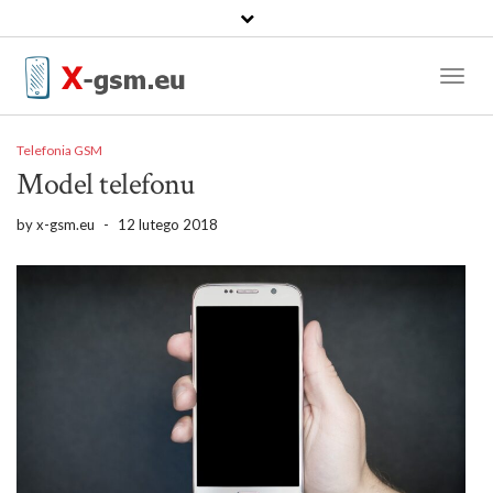
Toggl
Naviga
Telefonia GSM
Model telefonu
by
x-gsm.eu
-
12 lutego 2018