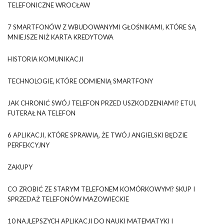
TELEFONICZNE WROCŁAW
7 SMARTFONÓW Z WBUDOWANYMI GŁOŚNIKAMI, KTÓRE SĄ
MNIEJSZE NIŻ KARTA KREDYTOWA
HISTORIA KOMUNIKACJI
TECHNOLOGIE, KTÓRE ODMIENIĄ SMARTFONY
JAK CHRONIĆ SWÓJ TELEFON PRZED USZKODZENIAMI? ETUI,
FUTERAŁ NA TELEFON
6 APLIKACJI, KTÓRE SPRAWIĄ, ŻE TWÓJ ANGIELSKI BĘDZIE
PERFEKCYJNY
ZAKUPY
CO ZROBIĆ ZE STARYM TELEFONEM KOMÓRKOWYM? SKUP I
SPRZEDAŻ TELEFONÓW MAZOWIECKIE
10 NAJLEPSZYCH APLIKACJI DO NAUKI MATEMATYKI I