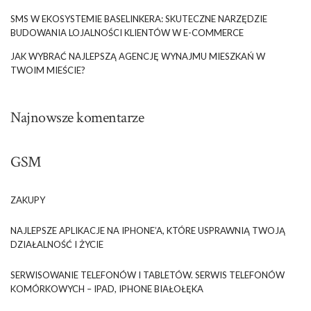
SMS W EKOSYSTEMIE BASELINKERA: SKUTECZNE NARZĘDZIE
BUDOWANIA LOJALNOŚCI KLIENTÓW W E-COMMERCE
JAK WYBRAĆ NAJLEPSZĄ AGENCJĘ WYNAJMU MIESZKAŃ W
TWOIM MIEŚCIE?
Najnowsze komentarze
GSM
ZAKUPY
NAJLEPSZE APLIKACJE NA IPHONE’A, KTÓRE USPRAWNIĄ TWOJĄ
DZIAŁALNOŚĆ I ŻYCIE
SERWISOWANIE TELEFONÓW I TABLETÓW. SERWIS TELEFONÓW
KOMÓRKOWYCH – IPAD, IPHONE BIAŁOŁĘKA