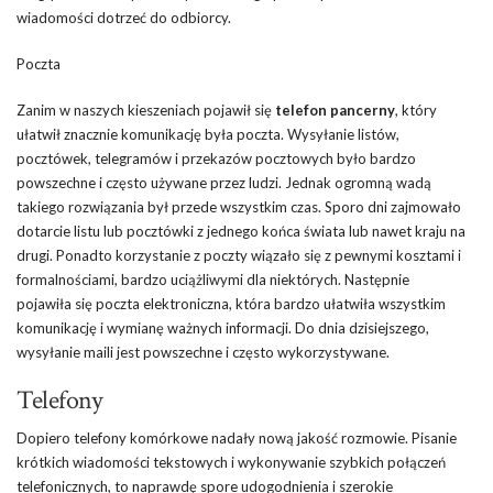
wiadomości dotrzeć do odbiorcy.
Poczta
Zanim w naszych kieszeniach pojawił się
telefon pancerny
, który
ułatwił znacznie komunikację była poczta. Wysyłanie listów,
pocztówek, telegramów i przekazów pocztowych było bardzo
powszechne i często używane przez ludzi. Jednak ogromną wadą
takiego rozwiązania był przede wszystkim czas. Sporo dni zajmowało
dotarcie listu lub pocztówki z jednego końca świata lub nawet kraju na
drugi. Ponadto korzystanie z poczty wiązało się z pewnymi kosztami i
formalnościami, bardzo uciążliwymi dla niektórych. Następnie
pojawiła się poczta elektroniczna, która bardzo ułatwiła wszystkim
komunikację i wymianę ważnych informacji. Do dnia dzisiejszego,
wysyłanie maili jest powszechne i często wykorzystywane.
Telefony
Dopiero telefony komórkowe nadały nową jakość rozmowie. Pisanie
krótkich wiadomości tekstowych i wykonywanie szybkich połączeń
telefonicznych, to naprawdę spore udogodnienia i szerokie