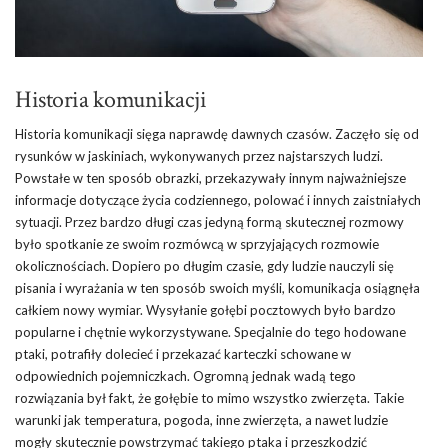
Historia komunikacji
Historia komunikacji sięga naprawdę dawnych czasów. Zaczęło się od
rysunków w jaskiniach, wykonywanych przez najstarszych ludzi.
Powstałe w ten sposób obrazki, przekazywały innym najważniejsze
informacje dotyczące życia codziennego, polować i innych zaistniałych
sytuacji. Przez bardzo długi czas jedyną formą skutecznej rozmowy
było spotkanie ze swoim rozmówcą w sprzyjających rozmowie
okolicznościach. Dopiero po długim czasie, gdy ludzie nauczyli się
pisania i wyrażania w ten sposób swoich myśli, komunikacja osiągnęła
całkiem nowy wymiar. Wysyłanie gołębi pocztowych było bardzo
popularne i chętnie wykorzystywane. Specjalnie do tego hodowane
ptaki, potrafiły dolecieć i przekazać karteczki schowane w
odpowiednich pojemniczkach. Ogromną jednak wadą tego
rozwiązania był fakt, że gołębie to mimo wszystko zwierzęta. Takie
warunki jak temperatura, pogoda, inne zwierzęta, a nawet ludzie
mogły skutecznie powstrzymać takiego ptaka i przeszkodzić