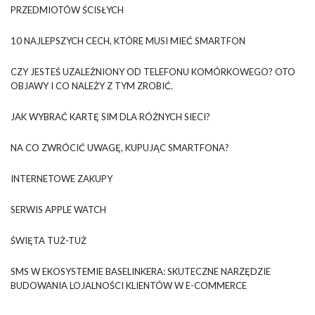
PRZEDMIOTÓW ŚCISŁYCH
10 NAJLEPSZYCH CECH, KTÓRE MUSI MIEĆ SMARTFON
CZY JESTEŚ UZALEŻNIONY OD TELEFONU KOMÓRKOWEGO? OTO
OBJAWY I CO NALEŻY Z TYM ZROBIĆ.
JAK WYBRAĆ KARTĘ SIM DLA RÓŻNYCH SIECI?
NA CO ZWRÓCIĆ UWAGĘ, KUPUJĄC SMARTFONA?
INTERNETOWE ZAKUPY
SERWIS APPLE WATCH
ŚWIĘTA TUŻ-TUŻ
SMS W EKOSYSTEMIE BASELINKERA: SKUTECZNE NARZĘDZIE
BUDOWANIA LOJALNOŚCI KLIENTÓW W E-COMMERCE