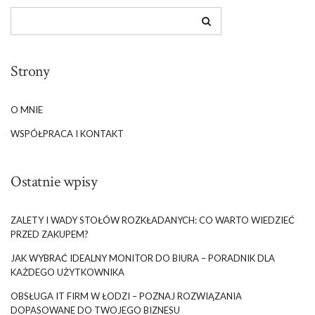
Strony
O MNIE
WSPÓŁPRACA I KONTAKT
Ostatnie wpisy
ZALETY I WADY STOŁÓW ROZKŁADANYCH: CO WARTO WIEDZIEĆ
PRZED ZAKUPEM?
JAK WYBRAĆ IDEALNY MONITOR DO BIURA – PORADNIK DLA
KAŻDEGO UŻYTKOWNIKA
OBSŁUGA IT FIRM W ŁODZI – POZNAJ ROZWIĄZANIA
DOPASOWANE DO TWOJEGO BIZNESU