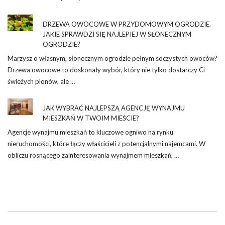
DRZEWA OWOCOWE W PRZYDOMOWYM OGRODZIE.
JAKIE SPRAWDZI SIĘ NAJLEPIEJ W SŁONECZNYM
OGRODZIE?
Marzysz o własnym, słonecznym ogrodzie pełnym soczystych owoców?
Drzewa owocowe to doskonały wybór, który nie tylko dostarczy Ci
świeżych plonów, ale …
JAK WYBRAĆ NAJLEPSZĄ AGENCJĘ WYNAJMU
MIESZKAŃ W TWOIM MIEŚCIE?
Agencje wynajmu mieszkań to kluczowe ogniwo na rynku
nieruchomości, które łączy właścicieli z potencjalnymi najemcami. W
obliczu rosnącego zainteresowania wynajmem mieszkań, …