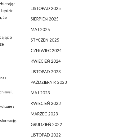
bierając
LISTOPAD 2025
e będzie
, że
SIERPIEŃ 2025
MAJ 2025
bając o
STYCZEŃ 2025
ze
CZERWIEC 2024
KWIECIEŃ 2024
LISTOPAD 2023
 nas
PAŹDZIERNIK 2023
ch myśli,
MAJ 2023
KWIECIEŃ 2023
alizuje z
MARZEC 2023
sformację.
GRUDZIEŃ 2022
LISTOPAD 2022