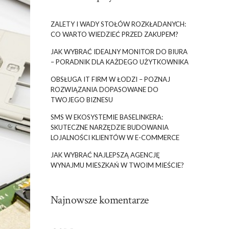
ZALETY I WADY STOŁÓW ROZKŁADANYCH:
CO WARTO WIEDZIEĆ PRZED ZAKUPEM?
JAK WYBRAĆ IDEALNY MONITOR DO BIURA
– PORADNIK DLA KAŻDEGO UŻYTKOWNIKA
OBSŁUGA IT FIRM W ŁODZI – POZNAJ
ROZWIĄZANIA DOPASOWANE DO
TWOJEGO BIZNESU
SMS W EKOSYSTEMIE BASELINKERA:
SKUTECZNE NARZĘDZIE BUDOWANIA
LOJALNOŚCI KLIENTÓW W E-COMMERCE
JAK WYBRAĆ NAJLEPSZĄ AGENCJĘ
WYNAJMU MIESZKAŃ W TWOIM MIEŚCIE?
Najnowsze komentarze