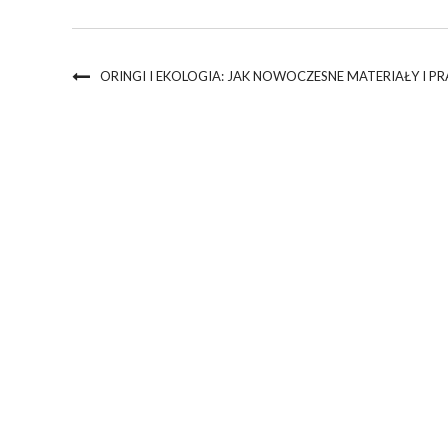
ORINGI I EKOLOGIA: JAK NOWOCZESNE MATERIAŁY I 