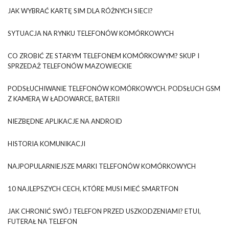
JAK WYBRAĆ KARTĘ SIM DLA RÓŻNYCH SIECI?
SYTUACJA NA RYNKU TELEFONÓW KOMÓRKOWYCH
CO ZROBIĆ ZE STARYM TELEFONEM KOMÓRKOWYM? SKUP I
SPRZEDAŻ TELEFONÓW MAZOWIECKIE
PODSŁUCHIWANIE TELEFONÓW KOMÓRKOWYCH. PODSŁUCH GSM
Z KAMERĄ W ŁADOWARCE, BATERII
NIEZBĘDNE APLIKACJE NA ANDROID
HISTORIA KOMUNIKACJI
NAJPOPULARNIEJSZE MARKI TELEFONÓW KOMÓRKOWYCH
10 NAJLEPSZYCH CECH, KTÓRE MUSI MIEĆ SMARTFON
JAK CHRONIĆ SWÓJ TELEFON PRZED USZKODZENIAMI? ETUI,
FUTERAŁ NA TELEFON