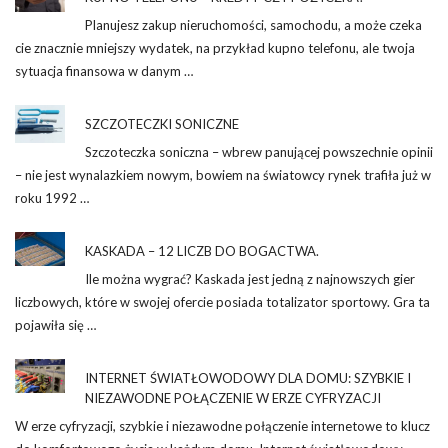
Planujesz zakup nieruchomości, samochodu, a może czeka
cie znacznie mniejszy wydatek, na przykład kupno telefonu, ale twoja
sytuacja finansowa w danym …
SZCZOTECZKI SONICZNE
Szczoteczka soniczna – wbrew panującej powszechnie opinii
– nie jest wynalazkiem nowym, bowiem na światowcy rynek trafiła już w
roku 1992 …
KASKADA – 12 LICZB DO BOGACTWA.
Ile można wygrać? Kaskada jest jedną z najnowszych gier
liczbowych, które w swojej ofercie posiada totalizator sportowy. Gra ta
pojawiła się …
INTERNET ŚWIATŁOWODOWY DLA DOMU: SZYBKIE I
NIEZAWODNE POŁĄCZENIE W ERZE CYFRYZACJI
W erze cyfryzacji, szybkie i niezawodne połączenie internetowe to klucz