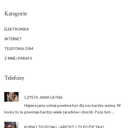
Kategorie
ELEKTRONIKA
INTERNET
TELEFONIA GSM
Z INNEJ PARAFII
Telefony
CZYSTA JAMA USTNA
Higiena jamy ustnej powinna być dla nas bardzo ważna. W
końcu to tu powstaje bardzo wiele zarazków i chorób. Poza tym …
KUPNO TELEFONU – KREDYT CZY POŻYCZKA?