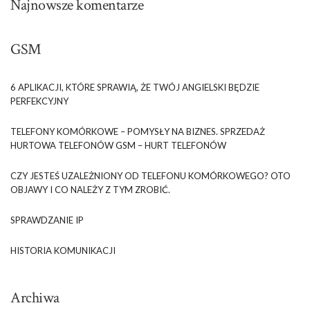
Najnowsze komentarze
GSM
6 APLIKACJI, KTÓRE SPRAWIĄ, ŻE TWÓJ ANGIELSKI BĘDZIE
PERFEKCYJNY
TELEFONY KOMÓRKOWE – POMYSŁY NA BIZNES. SPRZEDAŻ
HURTOWA TELEFONÓW GSM – HURT TELEFONÓW
CZY JESTEŚ UZALEŻNIONY OD TELEFONU KOMÓRKOWEGO? OTO
OBJAWY I CO NALEŻY Z TYM ZROBIĆ.
SPRAWDZANIE IP
HISTORIA KOMUNIKACJI
Archiwa