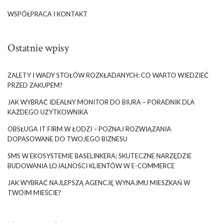
WSPÓŁPRACA I KONTAKT
Ostatnie wpisy
ZALETY I WADY STOŁÓW ROZKŁADANYCH: CO WARTO WIEDZIEĆ
PRZED ZAKUPEM?
JAK WYBRAĆ IDEALNY MONITOR DO BIURA – PORADNIK DLA
KAŻDEGO UŻYTKOWNIKA
OBSŁUGA IT FIRM W ŁODZI – POZNAJ ROZWIĄZANIA
DOPASOWANE DO TWOJEGO BIZNESU
SMS W EKOSYSTEMIE BASELINKERA: SKUTECZNE NARZĘDZIE
BUDOWANIA LOJALNOŚCI KLIENTÓW W E-COMMERCE
JAK WYBRAĆ NAJLEPSZĄ AGENCJĘ WYNAJMU MIESZKAŃ W
TWOIM MIEŚCIE?