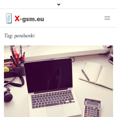
Toggl
Naviga
Tag:
parabanki