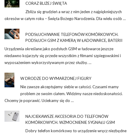
CORAZ BLIŻEJ ŚWIĘTA
Zbliża się grudzień a wraz z nim jeden z najpiękniejszych
okresów w całym roku – Święta Bożego Narodzenia. Dla wielu osób …
PODSŁUCHIWANIE TELEFONÓW KOMÓRKOWYCH.
PODSŁUCH GSM Z KAMERĄ W ŁADOWARCE, BATERII
Urządzenia określane jako podsłuch GSM w ładowarce jeszcze
niedawno kojarzyły się przede wszystkim z filmami szpiegowskimi i
wyposażeniem wykorzystywanym przez służby. …
W DRODZE DO WYMARZONEJ FIGURY
Nie zawsze akceptujemy siebie w całości. Czasami mamy
problem ze swoim ciałem. Widzimy nasze niedoskonałości.
Chcemy je poprawić. Uciekamy się do …
NAJCIEKAWSZE AKCESORIA DO TELEFONÓW
KOMÓRKOWYCH. WZMOCNIENIE SYGNAŁU GSM
Dobry telefon komórkowy to urządzenie wręcz niezbędne