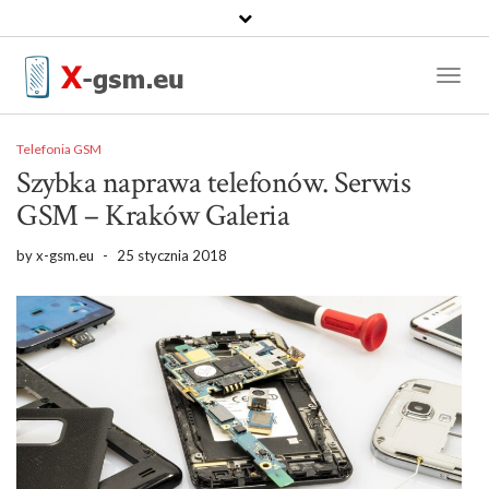
Toggl
Naviga
Telefonia GSM
Szybka naprawa telefonów. Serwis
GSM – Kraków Galeria
by
x-gsm.eu
-
25 stycznia 2018