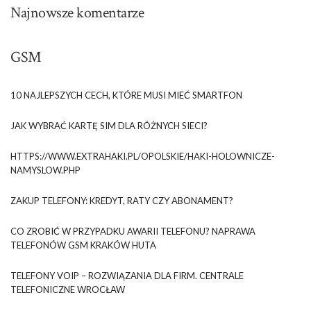
Najnowsze komentarze
GSM
10 NAJLEPSZYCH CECH, KTÓRE MUSI MIEĆ SMARTFON
JAK WYBRAĆ KARTĘ SIM DLA RÓŻNYCH SIECI?
HTTPS://WWW.EXTRAHAKI.PL/OPOLSKIE/HAKI-HOLOWNICZE-
NAMYSLOW.PHP
ZAKUP TELEFONY: KREDYT, RATY CZY ABONAMENT?
CO ZROBIĆ W PRZYPADKU AWARII TELEFONU? NAPRAWA
TELEFONÓW GSM KRAKÓW HUTA
TELEFONY VOIP – ROZWIĄZANIA DLA FIRM. CENTRALE
TELEFONICZNE WROCŁAW