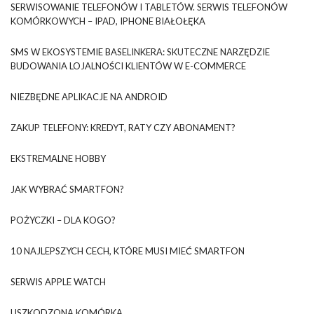
SERWISOWANIE TELEFONÓW I TABLETÓW. SERWIS TELEFONÓW
KOMÓRKOWYCH – IPAD, IPHONE BIAŁOŁĘKA
SMS W EKOSYSTEMIE BASELINKERA: SKUTECZNE NARZĘDZIE
BUDOWANIA LOJALNOŚCI KLIENTÓW W E-COMMERCE
NIEZBĘDNE APLIKACJE NA ANDROID
ZAKUP TELEFONY: KREDYT, RATY CZY ABONAMENT?
EKSTREMALNE HOBBY
JAK WYBRAĆ SMARTFON?
POŻYCZKI – DLA KOGO?
10 NAJLEPSZYCH CECH, KTÓRE MUSI MIEĆ SMARTFON
SERWIS APPLE WATCH
USZKODZONA KOMÓRKA