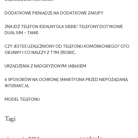
DODATKOWE PIENIĄDZE NA DODATKOWE ZAKUPY
ZNAJDŹ TELEFON IDEALNY DLA SIEBIE! TELEFONY DOTYKOWE
DUAL SIM – TANIE
CZY JESTEŚ UZALEŻNIONY OD TELEFONU KOMÓRKOWEGO? OTO
OBJAWY I CO NALEŻY Z TYM ZROBIĆ.
URZĄDZENIA Z NADGRYZIONYM JABŁKIEM
6 SPOSOBÓW NA OCHRONĘ SMARTFONA PRZED NIEPOŻĄDANĄ
INTERAKCJĄ
MODEL TELEFONU
Tagi