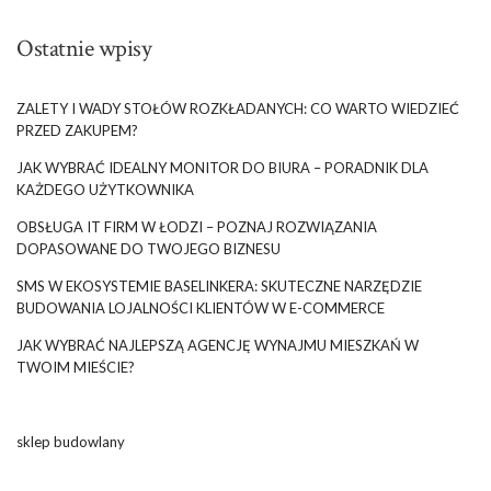
Ostatnie wpisy
ZALETY I WADY STOŁÓW ROZKŁADANYCH: CO WARTO WIEDZIEĆ
PRZED ZAKUPEM?
JAK WYBRAĆ IDEALNY MONITOR DO BIURA – PORADNIK DLA
KAŻDEGO UŻYTKOWNIKA
OBSŁUGA IT FIRM W ŁODZI – POZNAJ ROZWIĄZANIA
DOPASOWANE DO TWOJEGO BIZNESU
SMS W EKOSYSTEMIE BASELINKERA: SKUTECZNE NARZĘDZIE
BUDOWANIA LOJALNOŚCI KLIENTÓW W E-COMMERCE
JAK WYBRAĆ NAJLEPSZĄ AGENCJĘ WYNAJMU MIESZKAŃ W
TWOIM MIEŚCIE?
sklep budowlany