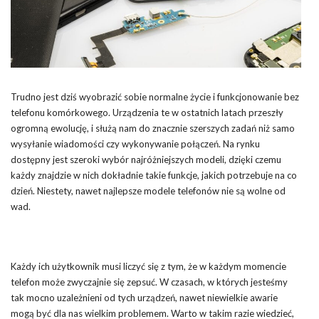
Trudno jest dziś wyobrazić sobie normalne życie i funkcjonowanie bez
telefonu komórkowego. Urządzenia te w ostatnich latach przeszły
ogromną ewolucję, i służą nam do znacznie szerszych zadań niż samo
wysyłanie wiadomości czy wykonywanie połączeń. Na rynku
dostępny jest szeroki wybór najróżniejszych modeli, dzięki czemu
każdy znajdzie w nich dokładnie takie funkcje, jakich potrzebuje na co
dzień. Niestety, nawet najlepsze modele telefonów nie są wolne od
wad.
Każdy ich użytkownik musi liczyć się z tym, że w każdym momencie
telefon może zwyczajnie się zepsuć. W czasach, w których jesteśmy
tak mocno uzależnieni od tych urządzeń, nawet niewielkie awarie
mogą być dla nas wielkim problemem. Warto w takim razie wiedzieć,