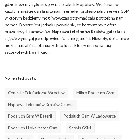
gdzie możemy zgłosić się w razie takich kłopotów. Właściwie w
każdym mieście działa przynajmniej jeden profesjonalny
serwis GSM
,
w którym będziemy mogli wówczas otrzymać całą potrzebną nam
pomoc. Dobrze jest jednak upewnić się, że korzystamy z ofert
prawdziwych fachowców.
Naprawa telefonów Kraków galeria
to
zajęcie wymagające odpowiednich umiejętności. Niestety, dość łatwo
można natrafić na oferujących to ludzi, którzy nie posiadają
szczególnych kwalifikacji.
No related posts.
Centrale Telefoniczne Wrocław
Mikro Podsłuch Gsm
Naprawa Telefonów Kraków Galeria
Podsłuch Gsm W Baterii
Podsłuch Gsm W Ładowarce
Podsłuch I Lokalizator Gsm
Serwis GSM