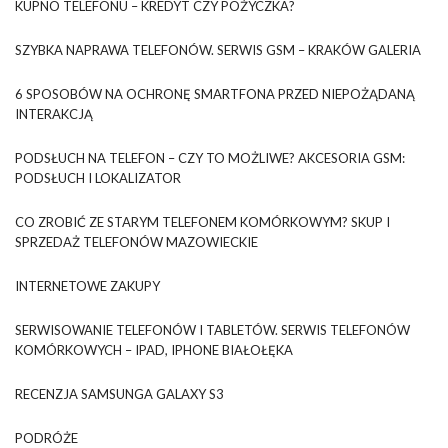
KUPNO TELEFONU – KREDYT CZY POŻYCZKA?
SZYBKA NAPRAWA TELEFONÓW. SERWIS GSM – KRAKÓW GALERIA
6 SPOSOBÓW NA OCHRONĘ SMARTFONA PRZED NIEPOŻĄDANĄ
INTERAKCJĄ
PODSŁUCH NA TELEFON – CZY TO MOŻLIWE? AKCESORIA GSM:
PODSŁUCH I LOKALIZATOR
CO ZROBIĆ ZE STARYM TELEFONEM KOMÓRKOWYM? SKUP I
SPRZEDAŻ TELEFONÓW MAZOWIECKIE
INTERNETOWE ZAKUPY
SERWISOWANIE TELEFONÓW I TABLETÓW. SERWIS TELEFONÓW
KOMÓRKOWYCH – IPAD, IPHONE BIAŁOŁĘKA
RECENZJA SAMSUNGA GALAXY S3
PODRÓŻE