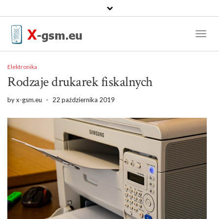
Toggl
Naviga
Elektronika
Rodzaje drukarek fiskalnych
by
x-gsm.eu
-
22 października 2019