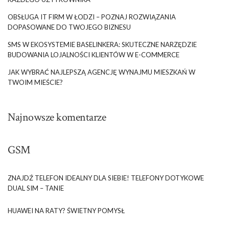
OBSŁUGA IT FIRM W ŁODZI – POZNAJ ROZWIĄZANIA
DOPASOWANE DO TWOJEGO BIZNESU
SMS W EKOSYSTEMIE BASELINKERA: SKUTECZNE NARZĘDZIE
BUDOWANIA LOJALNOŚCI KLIENTÓW W E-COMMERCE
JAK WYBRAĆ NAJLEPSZĄ AGENCJĘ WYNAJMU MIESZKAŃ W
TWOIM MIEŚCIE?
Najnowsze komentarze
GSM
ZNAJDŹ TELEFON IDEALNY DLA SIEBIE! TELEFONY DOTYKOWE
DUAL SIM – TANIE
HUAWEI NA RATY? ŚWIETNY POMYSŁ