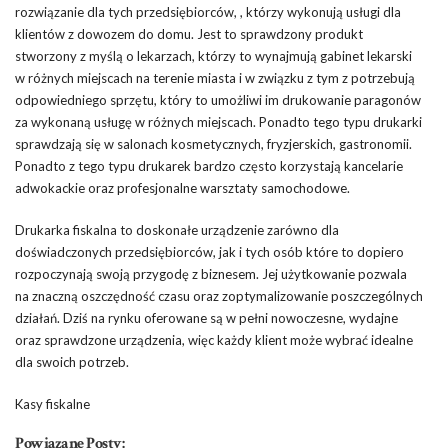
rozwiązanie dla tych przedsiębiorców, , którzy wykonują usługi dla
klientów z dowozem do domu. Jest to sprawdzony produkt
stworzony z myślą o lekarzach, którzy to wynajmują gabinet lekarski
w różnych miejscach na terenie miasta i w związku z tym z potrzebują
odpowiedniego sprzętu, który to umożliwi im drukowanie paragonów
za wykonaną usługę w różnych miejscach. Ponadto tego typu drukarki
sprawdzają się w salonach kosmetycznych, fryzjerskich, gastronomii.
Ponadto z tego typu drukarek bardzo często korzystają kancelarie
adwokackie oraz profesjonalne warsztaty samochodowe.
Drukarka fiskalna to doskonałe urządzenie zarówno dla
doświadczonych przedsiębiorców, jak i tych osób które to dopiero
rozpoczynają swoją przygodę z biznesem. Jej użytkowanie pozwala
na znaczną oszczędność czasu oraz zoptymalizowanie poszczególnych
działań. Dziś na rynku oferowane są w pełni nowoczesne, wydajne
oraz sprawdzone urządzenia, więc każdy klient może wybrać idealne
dla swoich potrzeb.
Kasy fiskalne
Powiązane Posty: