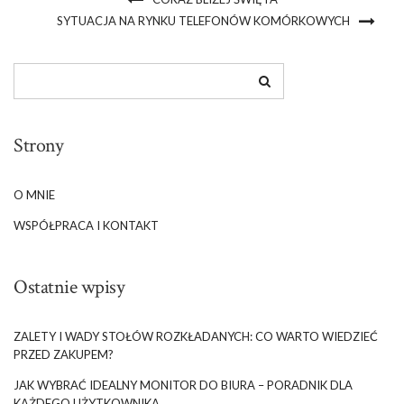
SYTUACJA NA RYNKU TELEFONÓW KOMÓRKOWYCH
Strony
O MNIE
WSPÓŁPRACA I KONTAKT
Ostatnie wpisy
ZALETY I WADY STOŁÓW ROZKŁADANYCH: CO WARTO WIEDZIEĆ
PRZED ZAKUPEM?
JAK WYBRAĆ IDEALNY MONITOR DO BIURA – PORADNIK DLA
KAŻDEGO UŻYTKOWNIKA