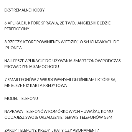
EKSTREMALNE HOBBY
6 APLIKACJI, KTÓRE SPRAWIĄ, ŻE TWÓJ ANGIELSKI BĘDZIE
PERFEKCYJNY
8 RZECZY, KTÓRE POWINIENEŚ WIEDZIEĆ O SŁUCHAWKACH DO
IPHONE’A
NAJLEPSZE APLIKACJE DO UŻYWANIA SMARTFONÓW PODCZAS
PROWADZENIA SAMOCHODU
7 SMARTFONÓW Z WBUDOWANYMI GŁOŚNIKAMI, KTÓRE SĄ
MNIEJSZE NIŻ KARTA KREDYTOWA
MODEL TELEFONU
NAPRAWA TELEFONÓW KOMÓRKOWYCH – UWAŻAJ, KOMU
ODDAJESZ SWOJE URZĄDZENIE! SERWIS TELEFONÓW GSM
ZAKUP TELEFONY: KREDYT, RATY CZY ABONAMENT?