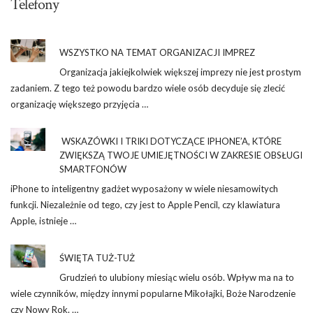
Telefony
WSZYSTKO NA TEMAT ORGANIZACJI IMPREZ
Organizacja jakiejkolwiek większej imprezy nie jest prostym
zadaniem. Z tego też powodu bardzo wiele osób decyduje się zlecić
organizację większego przyjęcia …
WSKAZÓWKI I TRIKI DOTYCZĄCE IPHONE’A, KTÓRE
ZWIĘKSZĄ TWOJE UMIEJĘTNOŚCI W ZAKRESIE OBSŁUGI
SMARTFONÓW
iPhone to inteligentny gadżet wyposażony w wiele niesamowitych
funkcji. Niezależnie od tego, czy jest to Apple Pencil, czy klawiatura
Apple, istnieje …
ŚWIĘTA TUŻ-TUŻ
Grudzień to ulubiony miesiąc wielu osób. Wpływ ma na to
wiele czynników, między innymi popularne Mikołajki, Boże Narodzenie
czy Nowy Rok. …