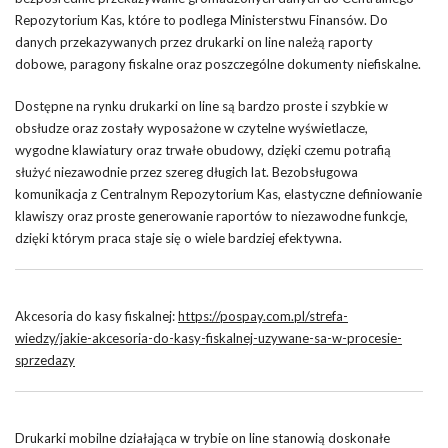
Repozytorium Kas, które to podlega Ministerstwu Finansów. Do
danych przekazywanych przez drukarki on line należą raporty
dobowe, paragony fiskalne oraz poszczególne dokumenty niefiskalne.
Dostępne na rynku drukarki on line są bardzo proste i szybkie w
obsłudze oraz zostały wyposażone w czytelne wyświetlacze,
wygodne klawiatury oraz trwałe obudowy, dzięki czemu potrafią
służyć niezawodnie przez szereg długich lat. Bezobsługowa
komunikacja z Centralnym Repozytorium Kas, elastyczne definiowanie
klawiszy oraz proste generowanie raportów to niezawodne funkcje,
dzięki którym praca staje się o wiele bardziej efektywna.
Akcesoria do kasy fiskalnej:
https://pospay.com.pl/strefa-
wiedzy/jakie-akcesoria-do-kasy-fiskalnej-uzywane-sa-w-procesie-
sprzedazy
Drukarki mobilne działająca w trybie on line stanowią doskonałe