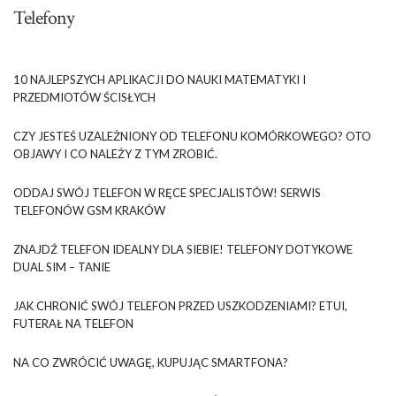
Telefony
10 NAJLEPSZYCH APLIKACJI DO NAUKI MATEMATYKI I
PRZEDMIOTÓW ŚCISŁYCH
CZY JESTEŚ UZALEŻNIONY OD TELEFONU KOMÓRKOWEGO? OTO
OBJAWY I CO NALEŻY Z TYM ZROBIĆ.
ODDAJ SWÓJ TELEFON W RĘCE SPECJALISTÓW! SERWIS
TELEFONÓW GSM KRAKÓW
ZNAJDŹ TELEFON IDEALNY DLA SIEBIE! TELEFONY DOTYKOWE
DUAL SIM – TANIE
JAK CHRONIĆ SWÓJ TELEFON PRZED USZKODZENIAMI? ETUI,
FUTERAŁ NA TELEFON
NA CO ZWRÓCIĆ UWAGĘ, KUPUJĄC SMARTFONA?