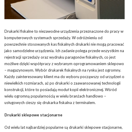
Drukarki fiskalne to niezawodne urządzenia przeznaczone do pracy w
komputerowych systemach sprzedaży. W odróżnieniu od
powszechnie stosowanych kas fiskalnych drukarki nie mogą pracować
jako samodzielne urządzenia. Ich zadanie polega przede wszystkim na
rejestracji sprzedaży oraz wydruku paragonów fiskalnych, co jest
możliwe dzięki współpracy z wybranym oprogramowaniem sklepowo
– magazynowym. Wybór drukarek fiskalnych na rynku jest ogromny.
Każdy zainteresowany klient ma do wyboru począwszy od urządzeń o
niewielkich rozmiarach, aż po drukarki o zaawansowanej technologii
konstrukcji, które to posiadają moduł kopii elektronicznej. Wśród
wielu ogromną popularnością w wielu branżach handlowo –
usługowych cieszy się drukarka fiskalna z terminalem.
Drukarki sklepowe stacjonarne
Od wielu lat najbardziej popularne są drukarki sklepowe stacjonarne,