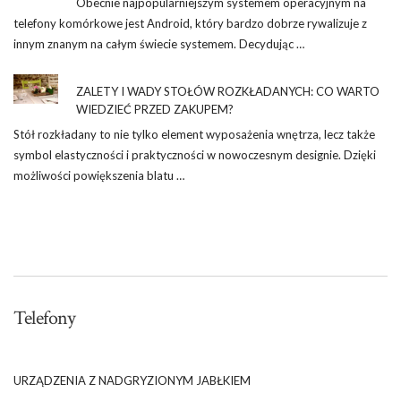
Obecnie najpopularniejszym systemem operacyjnym na
telefony komórkowe jest Android, który bardzo dobrze rywalizuje z
innym znanym na całym świecie systemem. Decydując …
ZALETY I WADY STOŁÓW ROZKŁADANYCH: CO WARTO
WIEDZIEĆ PRZED ZAKUPEM?
Stół rozkładany to nie tylko element wyposażenia wnętrza, lecz także
symbol elastyczności i praktyczności w nowoczesnym designie. Dzięki
możliwości powiększenia blatu …
Telefony
URZĄDZENIA Z NADGRYZIONYM JABŁKIEM