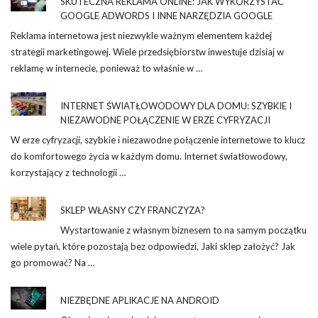
SKUTECZNA REKLAMA ONLINE: JAK WYKORZYSTAĆ
GOOGLE ADWORDS I INNE NARZĘDZIA GOOGLE
Reklama internetowa jest niezwykle ważnym elementem każdej
strategii marketingowej. Wiele przedsiębiorstw inwestuje dzisiaj w
reklamę w internecie, ponieważ to właśnie w …
INTERNET ŚWIATŁOWODOWY DLA DOMU: SZYBKIE I
NIEZAWODNE POŁĄCZENIE W ERZE CYFRYZACJI
W erze cyfryzacji, szybkie i niezawodne połączenie internetowe to klucz
do komfortowego życia w każdym domu. Internet światłowodowy,
korzystający z technologii …
SKLEP WŁASNY CZY FRANCZYZA?
Wystartowanie z własnym biznesem to na samym początku
wiele pytań, które pozostają bez odpowiedzi, Jaki sklep założyć? Jak
go promować? Na …
NIEZBĘDNE APLIKACJE NA ANDROID