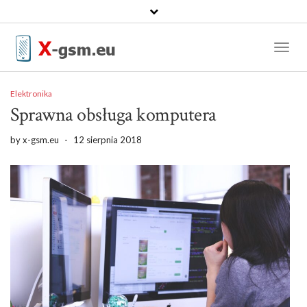
Toggl
Naviga
Elektronika
Sprawna obsługa komputera
by
x-gsm.eu
-
12 sierpnia 2018