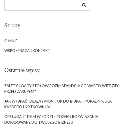
Strony
O MNIE
WSPÓŁPRACA I KONTAKT
Ostatnie wpisy
ZALETY I WADY STOŁÓW ROZKŁADANYCH: CO WARTO WIEDZIEĆ
PRZED ZAKUPEM?
JAK WYBRAĆ IDEALNY MONITOR DO BIURA – PORADNIK DLA
KAŻDEGO UŻYTKOWNIKA
OBSŁUGA IT FIRM W ŁODZI – POZNAJ ROZWIĄZANIA
DOPASOWANE DO TWOJEGO BIZNESU