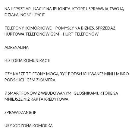
NAJLEPSZE APLIKACJE NA IPHONE’A, KTÓRE USPRAWNIĄ TWOJĄ
DZIAŁALNOŚĆ I ŻYCIE
TELEFONY KOMÓRKOWE – POMYSŁY NA BIZNES. SPRZEDAŻ
HURTOWA TELEFONÓW GSM – HURT TELEFONÓW
ADRENALINA
HISTORIA KOMUNIKACJI
CZY NASZE TELEFONY MOGĄ BYĆ PODSŁUCHIWANE? MINI I MIKRO
PODSŁUCH GSM Z KAMERĄ
7 SMARTFONÓW Z WBUDOWANYMI GŁOŚNIKAMI, KTÓRE SĄ
MNIEJSZE NIŻ KARTA KREDYTOWA
SPRAWDZANIE IP
USZKODZONA KOMÓRKA