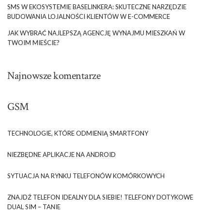
SMS W EKOSYSTEMIE BASELINKERA: SKUTECZNE NARZĘDZIE
BUDOWANIA LOJALNOŚCI KLIENTÓW W E-COMMERCE
JAK WYBRAĆ NAJLEPSZĄ AGENCJĘ WYNAJMU MIESZKAŃ W
TWOIM MIEŚCIE?
Najnowsze komentarze
GSM
TECHNOLOGIE, KTÓRE ODMIENIĄ SMARTFONY
NIEZBĘDNE APLIKACJE NA ANDROID
SYTUACJA NA RYNKU TELEFONÓW KOMÓRKOWYCH
ZNAJDŹ TELEFON IDEALNY DLA SIEBIE! TELEFONY DOTYKOWE
DUAL SIM – TANIE