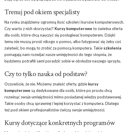
Trenuj pod okiem specjalisty
Na rynku znajdziemy ogromną ilość szkoleń i kursów komputerowych.
Czy warto z nich skorzystać?
Kursy komputerowe
to świetna oferta
dla osób, które chcą nauczyć się posługiwać komputerem. Dzięki
temu nie muszą prosić nikogo o pomoc, albo fatygować się żeby coś
załatwić, bo mogą to zrobić za pomocą komputera. Takie
szkolenia
pomagają nam rozwijać nasze umiejętności do tego stopnia, że
będziemy potrafili sami poradzić sobie w obsłudze naszego sprzętu.
Czy to tylko nauka od podstaw?
Oczywiście, że nie. Możemy znaleźć oferty, gdzie
kursy
komputerowe
są dedykowane dla osób, które po prostu chcą
rozwinąć swoje umiejętności mimo posiadanej wiedzy podstawowej.
Takie osoby chcą sprawniej i lepiej korzystać z komputera. Dlatego
też pod okiem profesjonalistów ćwiczą swoje umiejętności.
Kursy dotyczące konkretnych programów