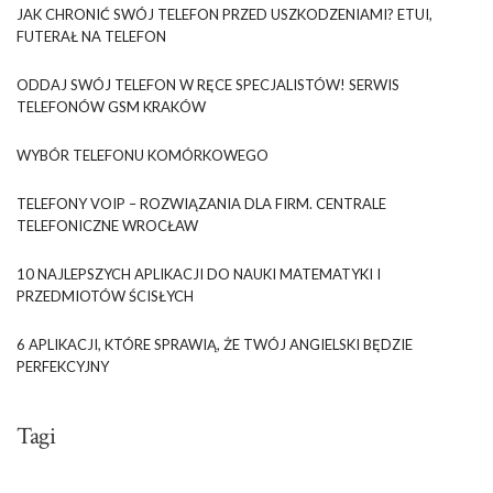
JAK CHRONIĆ SWÓJ TELEFON PRZED USZKODZENIAMI? ETUI,
FUTERAŁ NA TELEFON
ODDAJ SWÓJ TELEFON W RĘCE SPECJALISTÓW! SERWIS
TELEFONÓW GSM KRAKÓW
WYBÓR TELEFONU KOMÓRKOWEGO
TELEFONY VOIP – ROZWIĄZANIA DLA FIRM. CENTRALE
TELEFONICZNE WROCŁAW
10 NAJLEPSZYCH APLIKACJI DO NAUKI MATEMATYKI I
PRZEDMIOTÓW ŚCISŁYCH
6 APLIKACJI, KTÓRE SPRAWIĄ, ŻE TWÓJ ANGIELSKI BĘDZIE
PERFEKCYJNY
Tagi