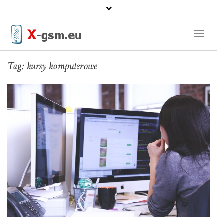
Toggl
Naviga
Tag:
kursy komputerowe