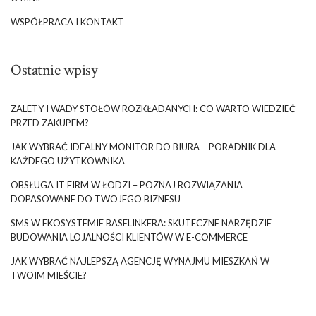
WSPÓŁPRACA I KONTAKT
Ostatnie wpisy
ZALETY I WADY STOŁÓW ROZKŁADANYCH: CO WARTO WIEDZIEĆ
PRZED ZAKUPEM?
JAK WYBRAĆ IDEALNY MONITOR DO BIURA – PORADNIK DLA
KAŻDEGO UŻYTKOWNIKA
OBSŁUGA IT FIRM W ŁODZI – POZNAJ ROZWIĄZANIA
DOPASOWANE DO TWOJEGO BIZNESU
SMS W EKOSYSTEMIE BASELINKERA: SKUTECZNE NARZĘDZIE
BUDOWANIA LOJALNOŚCI KLIENTÓW W E-COMMERCE
JAK WYBRAĆ NAJLEPSZĄ AGENCJĘ WYNAJMU MIESZKAŃ W
TWOIM MIEŚCIE?