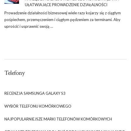
UŁATWIAJĄCE PROWADZENIE DZIAŁALNOŚCI
Prowadzenie działalności biznesowej wiele razy kojarzy się z ciągłym
pośpiechem, przemęczeniem i ciągłym pędzeniem za terminami. Aby
uprościć i usprawnić swoją …
Telefony
RECENZJA SAMSUNGA GALAXY S3
WYBÓR TELEFONU KOMÓRKOWEGO
NAJPOPULARNIEJSZE MARKI TELEFONÓW KOMÓRKOWYCH