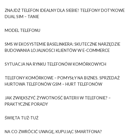
ZNAJDŹ TELEFON IDEALNY DLA SIEBIE! TELEFONY DOTYKOWE
DUAL SIM – TANIE
MODEL TELEFONU
SMS W EKOSYSTEMIE BASELINKERA: SKUTECZNE NARZĘDZIE
BUDOWANIA LOJALNOŚCI KLIENTÓW W E-COMMERCE
SYTUACJA NA RYNKU TELEFONÓW KOMÓRKOWYCH
TELEFONY KOMÓRKOWE – POMYSŁY NA BIZNES. SPRZEDAŻ
HURTOWA TELEFONÓW GSM – HURT TELEFONÓW
JAK ZWIĘKSZYĆ ŻYWOTNOŚĆ BATERII W TELEFONIE? –
PRAKTYCZNE PORADY
ŚWIĘTA TUŻ-TUŻ
NA CO ZWRÓCIĆ UWAGĘ, KUPUJĄC SMARTFONA?