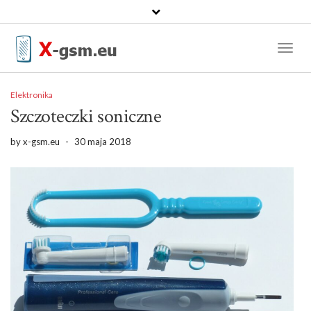
Toggl
Naviga
Elektronika
Szczoteczki soniczne
by
x-gsm.eu
-
30 maja 2018