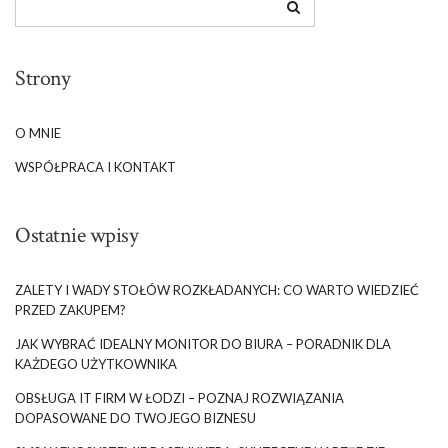
Strony
O MNIE
WSPÓŁPRACA I KONTAKT
Ostatnie wpisy
ZALETY I WADY STOŁÓW ROZKŁADANYCH: CO WARTO WIEDZIEĆ
PRZED ZAKUPEM?
JAK WYBRAĆ IDEALNY MONITOR DO BIURA – PORADNIK DLA
KAŻDEGO UŻYTKOWNIKA
OBSŁUGA IT FIRM W ŁODZI – POZNAJ ROZWIĄZANIA
DOPASOWANE DO TWOJEGO BIZNESU