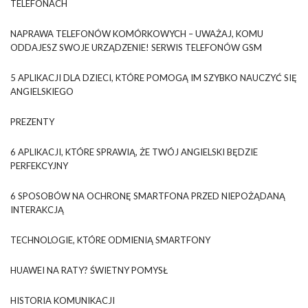
TELEFONACH
NAPRAWA TELEFONÓW KOMÓRKOWYCH – UWAŻAJ, KOMU
ODDAJESZ SWOJE URZĄDZENIE! SERWIS TELEFONÓW GSM
5 APLIKACJI DLA DZIECI, KTÓRE POMOGĄ IM SZYBKO NAUCZYĆ SIĘ
ANGIELSKIEGO
PREZENTY
6 APLIKACJI, KTÓRE SPRAWIĄ, ŻE TWÓJ ANGIELSKI BĘDZIE
PERFEKCYJNY
6 SPOSOBÓW NA OCHRONĘ SMARTFONA PRZED NIEPOŻĄDANĄ
INTERAKCJĄ
TECHNOLOGIE, KTÓRE ODMIENIĄ SMARTFONY
HUAWEI NA RATY? ŚWIETNY POMYSŁ
HISTORIA KOMUNIKACJI