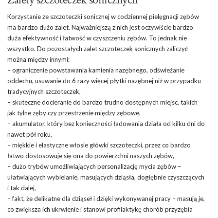
Korzystanie ze szczoteczki sonicznej w codziennej pielęgnacji zębów
ma bardzo dużo zalet. Najważniejszą z nich jest oczywiście bardzo
duża efektywność i łatwość w czyszczeniu zębów. To jednak nie
wszystko. Do pozostałych zalet szczoteczek sonicznych zaliczyć
można między innymi:
– ograniczenie powstawania kamienia nazębnego, odświeżanie
oddechu, usuwanie do 6 razy więcej płytki nazębnej niż w przypadku
tradycyjnych szczoteczek,
– skuteczne docieranie do bardzo trudno dostępnych miejsc, takich
jak tylne zęby czy przestrzenie między zębowe,
– akumulator, który bez konieczności ładowania działa od kilku dni do
nawet pół roku,
– miękkie i elastyczne włosie główki szczoteczki, przez co bardzo
łatwo dostosowuje się ona do powierzchni naszych zębów,
– dużo trybów umożliwiających personalizację mycia zębów –
ułatwiających wybielanie, masujących dziąsła, dogłębnie czyszczących
i tak dalej,
– fakt, że delikatne dla dziąseł i dzięki wykonywanej pracy – masują je,
co zwiększa ich ukrwienie i stanowi profilaktykę chorób przyzębia