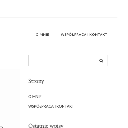
O MNIE
WSPÓŁPRACA I KONTAKT
Strony
O MNIE
WSPÓŁPRACA I KONTAKT
y
Ostatnie wpisy
to