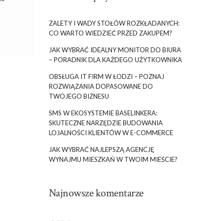
ZALETY I WADY STOŁÓW ROZKŁADANYCH:
CO WARTO WIEDZIEĆ PRZED ZAKUPEM?
JAK WYBRAĆ IDEALNY MONITOR DO BIURA
– PORADNIK DLA KAŻDEGO UŻYTKOWNIKA
OBSŁUGA IT FIRM W ŁODZI – POZNAJ
ROZWIĄZANIA DOPASOWANE DO
TWOJEGO BIZNESU
SMS W EKOSYSTEMIE BASELINKERA:
SKUTECZNE NARZĘDZIE BUDOWANIA
LOJALNOŚCI KLIENTÓW W E-COMMERCE
JAK WYBRAĆ NAJLEPSZĄ AGENCJĘ
WYNAJMU MIESZKAŃ W TWOIM MIEŚCIE?
Najnowsze komentarze