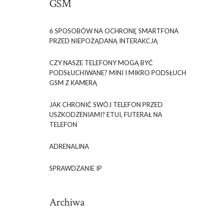
GSM
6 SPOSOBÓW NA OCHRONĘ SMARTFONA
PRZED NIEPOŻĄDANĄ INTERAKCJĄ
CZY NASZE TELEFONY MOGĄ BYĆ
PODSŁUCHIWANE? MINI I MIKRO PODSŁUCH
GSM Z KAMERĄ
JAK CHRONIĆ SWÓJ TELEFON PRZED
USZKODZENIAMI? ETUI, FUTERAŁ NA
TELEFON
ADRENALINA
SPRAWDZANIE IP
Archiwa