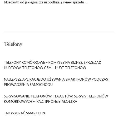
bluetooth od jakiegoś czasu podbijają rynek sprzętu …
Telefony
TELEFONY KOMÓRKOWE – POMYSŁY NA BIZNES. SPRZEDAŻ
HURTOWA TELEFONÓW GSM – HURT TELEFONÓW
NAJLEPSZE APLIKACJE DO UŻYWANIA SMARTFONÓW PODCZAS
PROWADZENIA SAMOCHODU
SERWISOWANIE TELEFONÓW I TABLETÓW. SERWIS TELEFONÓW
KOMÓRKOWYCH – IPAD, IPHONE BIAŁOŁĘKA
JAK WYBRAĆ SMARTFON?