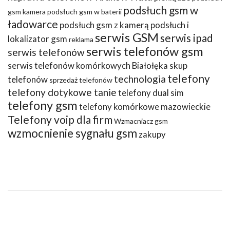
podsłuch gsm w
gsm kamera
podsłuch gsm w baterii
ładowarce
podsłuch gsm z kamerą
podsłuch i
serwis GSM
serwis ipad
lokalizator gsm
reklama
serwis telefonów gsm
serwis telefonów
serwis telefonów komórkowych Białołęka
skup
telefony
technologia
telefonów
sprzedaż telefonów
telefony dotykowe tanie
telefony dual sim
telefony gsm
telefony komórkowe mazowieckie
Telefony voip dla firm
Wzmacniacz gsm
wzmocnienie sygnału gsm
zakupy