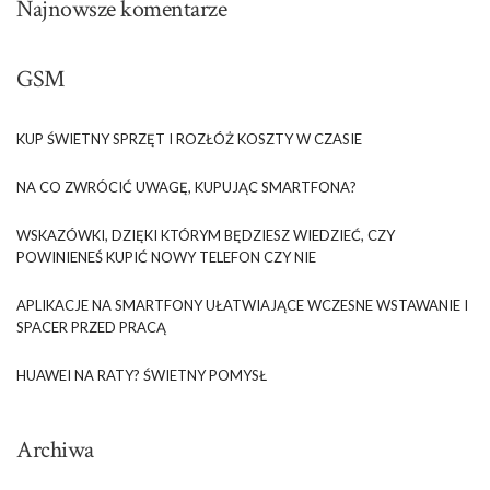
Najnowsze komentarze
GSM
KUP ŚWIETNY SPRZĘT I ROZŁÓŻ KOSZTY W CZASIE
NA CO ZWRÓCIĆ UWAGĘ, KUPUJĄC SMARTFONA?
WSKAZÓWKI, DZIĘKI KTÓRYM BĘDZIESZ WIEDZIEĆ, CZY
POWINIENEŚ KUPIĆ NOWY TELEFON CZY NIE
APLIKACJE NA SMARTFONY UŁATWIAJĄCE WCZESNE WSTAWANIE I
SPACER PRZED PRACĄ
HUAWEI NA RATY? ŚWIETNY POMYSŁ
Archiwa