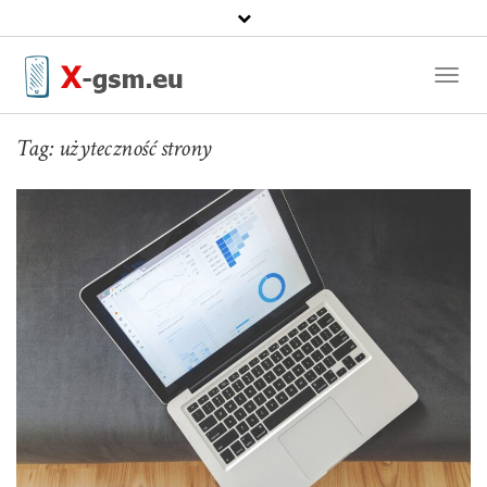
Toggl
Naviga
Tag:
użyteczność strony