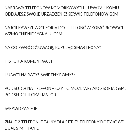
NAPRAWA TELEFONÓW KOMÓRKOWYCH – UWAŻAJ, KOMU
ODDAJESZ SWOJE URZĄDZENIE! SERWIS TELEFONÓW GSM
NAJCIEKAWSZE AKCESORIA DO TELEFONÓW KOMÓRKOWYCH.
WZMOCNIENIE SYGNAŁU GSM
NA CO ZWRÓCIĆ UWAGĘ, KUPUJĄC SMARTFONA?
HISTORIA KOMUNIKACJI
HUAWEI NA RATY? ŚWIETNY POMYSŁ
PODSŁUCH NA TELEFON – CZY TO MOŻLIWE? AKCESORIA GSM:
PODSŁUCH I LOKALIZATOR
SPRAWDZANIE IP
ZNAJDŹ TELEFON IDEALNY DLA SIEBIE! TELEFONY DOTYKOWE
DUAL SIM – TANIE