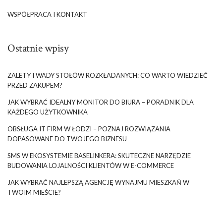
WSPÓŁPRACA I KONTAKT
Ostatnie wpisy
ZALETY I WADY STOŁÓW ROZKŁADANYCH: CO WARTO WIEDZIEĆ
PRZED ZAKUPEM?
JAK WYBRAĆ IDEALNY MONITOR DO BIURA – PORADNIK DLA
KAŻDEGO UŻYTKOWNIKA
OBSŁUGA IT FIRM W ŁODZI – POZNAJ ROZWIĄZANIA
DOPASOWANE DO TWOJEGO BIZNESU
SMS W EKOSYSTEMIE BASELINKERA: SKUTECZNE NARZĘDZIE
BUDOWANIA LOJALNOŚCI KLIENTÓW W E-COMMERCE
JAK WYBRAĆ NAJLEPSZĄ AGENCJĘ WYNAJMU MIESZKAŃ W
TWOIM MIEŚCIE?