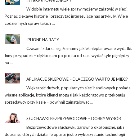
INTERNETOWE ZAKUPY
W dobie internetu wiele spraw możemy załatwić w sieci.
Poznać ciekawe historie i przeczytać interesujące nas artykuły. Wiele
codziennych spraw takich …
IPHONE NA RATY
Czasami zdarza się, że mamy jakieś nieplanowane wydatki.
Inny przypadek – ciężko nam po prostu od razu wydać tyle pięniędzy
na …
APLIKACJE SKLEPOWE – DLACZEGO WARTO JE MIEĆ?
Większość dużych, popularnych sieci handlowych posiada
własne aplikacje, które klienci mogą (i jak każdorazowo przekonują
sprzedawcy przy kasie – powinni) zainstalować …
SŁUCHAWKI BEZPRZEWODOWE – DOBRY WYBÓR
Bezprzewodowe słuchawki, zarówno okołouszne, jak i
douszne, których działanie oparte jest o wykorzystanie technologii