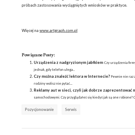
próbach zastosowania wyciągniętych wniosków w praktyce.
Więcej na
www.artgraph.com.pl
Powiązane Posty:
Urządzenia z nadgryzionym jabłkiem
Czy urządzenia firm
jednak, gdy telefon ulega...
Czy można znaleźć lektora w Internecie?
Pewnie nie raz 
rodziny wolisz nie pytać....
Reklamy aut w sieci, czyli jak dobrze zaprezentować 
samochodowymi. Czy przyglądałeś się kiedyś jak są one robione? Cz
Pozycjonowanie
Serwis