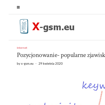
Internet
Pozycjonowanie- popularne zjawis
by
x-gsm.eu
-
29 kwietnia 2020