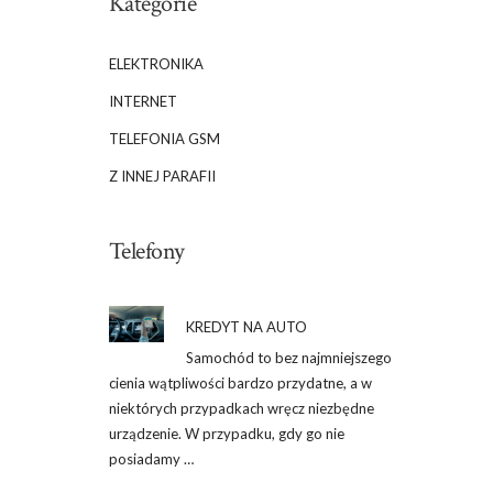
Kategorie
ELEKTRONIKA
INTERNET
TELEFONIA GSM
Z INNEJ PARAFII
Telefony
KREDYT NA AUTO
Samochód to bez najmniejszego
cienia wątpliwości bardzo przydatne, a w
niektórych przypadkach wręcz niezbędne
urządzenie. W przypadku, gdy go nie
posiadamy …