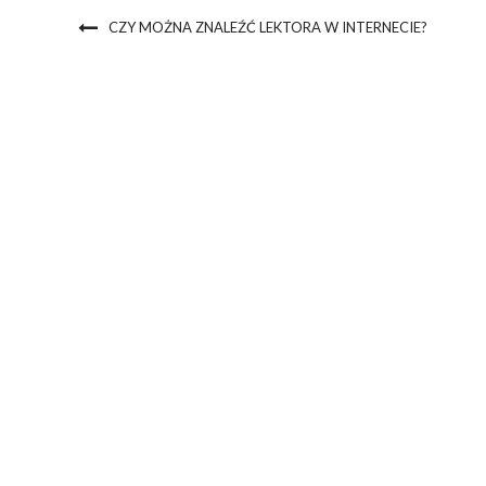
CZY MOŻNA ZNALEŹĆ LEKTORA W INTERNECIE?