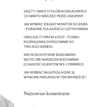
ZALETY I WADY STOŁÓW ROZKŁADANYCH:
CO WARTO WIEDZIEĆ PRZED ZAKUPEM?
JAK WYBRAĆ IDEALNY MONITOR DO BIURA
– PORADNIK DLA KAŻDEGO UŻYTKOWNIKA
OBSŁUGA IT FIRM W ŁODZI – POZNAJ
ROZWIĄZANIA DOPASOWANE DO
TWOJEGO BIZNESU
SMS W EKOSYSTEMIE BASELINKERA:
SKUTECZNE NARZĘDZIE BUDOWANIA
LOJALNOŚCI KLIENTÓW W E-COMMERCE
JAK WYBRAĆ NAJLEPSZĄ AGENCJĘ
WYNAJMU MIESZKAŃ W TWOIM MIEŚCIE?
Najnowsze komentarze