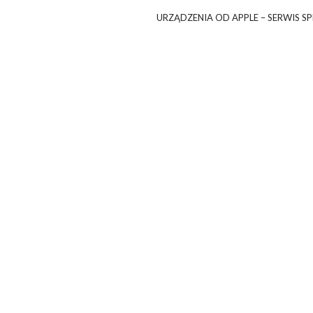
URZĄDZENIA OD APPLE – SERWIS S