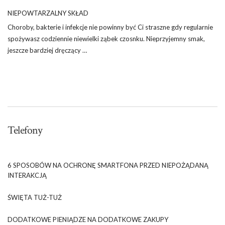
NIEPOWTARZALNY SKŁAD
Choroby, bakterie i infekcje nie powinny być Ci straszne gdy regularnie
spożywasz codziennie niewielki ząbek czosnku. Nieprzyjemny smak,
jeszcze bardziej dręczący …
Telefony
6 SPOSOBÓW NA OCHRONĘ SMARTFONA PRZED NIEPOŻĄDANĄ
INTERAKCJĄ
ŚWIĘTA TUŻ-TUŻ
DODATKOWE PIENIĄDZE NA DODATKOWE ZAKUPY