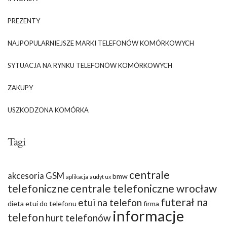
PREZENTY
NAJPOPULARNIEJSZE MARKI TELEFONÓW KOMÓRKOWYCH
SYTUACJA NA RYNKU TELEFONÓW KOMÓRKOWYCH
ZAKUPY
USZKODZONA KOMÓRKA
Tagi
centrale
akcesoria GSM
bmw
aplikacja
audyt ux
telefoniczne
centrale telefoniczne wrocław
futerał na
etui na telefon
dieta
etui do telefonu
firma
informacje
telefon
hurt telefonów