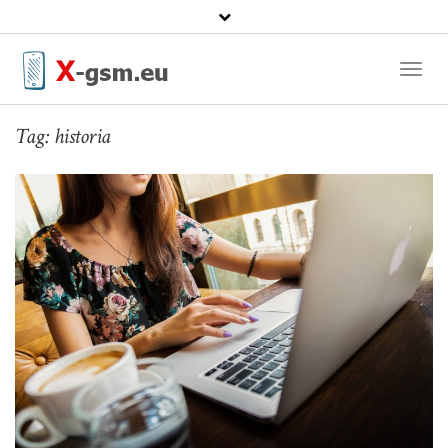
Toggl
Naviga
Tag:
historia