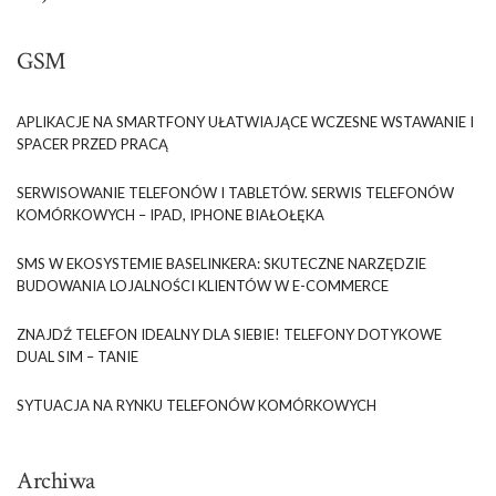
GSM
APLIKACJE NA SMARTFONY UŁATWIAJĄCE WCZESNE WSTAWANIE I
SPACER PRZED PRACĄ
SERWISOWANIE TELEFONÓW I TABLETÓW. SERWIS TELEFONÓW
KOMÓRKOWYCH – IPAD, IPHONE BIAŁOŁĘKA
SMS W EKOSYSTEMIE BASELINKERA: SKUTECZNE NARZĘDZIE
BUDOWANIA LOJALNOŚCI KLIENTÓW W E-COMMERCE
ZNAJDŹ TELEFON IDEALNY DLA SIEBIE! TELEFONY DOTYKOWE
DUAL SIM – TANIE
SYTUACJA NA RYNKU TELEFONÓW KOMÓRKOWYCH
Archiwa