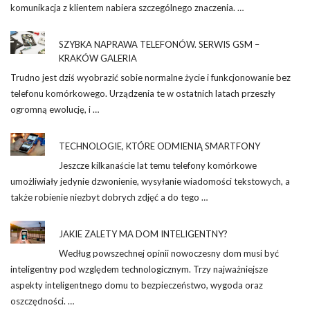
komunikacja z klientem nabiera szczególnego znaczenia. …
SZYBKA NAPRAWA TELEFONÓW. SERWIS GSM –
KRAKÓW GALERIA
Trudno jest dziś wyobrazić sobie normalne życie i funkcjonowanie bez
telefonu komórkowego. Urządzenia te w ostatnich latach przeszły
ogromną ewolucję, i …
TECHNOLOGIE, KTÓRE ODMIENIĄ SMARTFONY
Jeszcze kilkanaście lat temu telefony komórkowe
umożliwiały jedynie dzwonienie, wysyłanie wiadomości tekstowych, a
także robienie niezbyt dobrych zdjęć a do tego …
JAKIE ZALETY MA DOM INTELIGENTNY?
Według powszechnej opinii nowoczesny dom musi być
inteligentny pod względem technologicznym. Trzy najważniejsze
aspekty inteligentnego domu to bezpieczeństwo, wygoda oraz
oszczędności. …