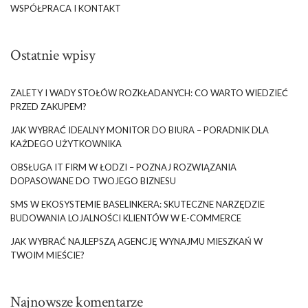
WSPÓŁPRACA I KONTAKT
Ostatnie wpisy
ZALETY I WADY STOŁÓW ROZKŁADANYCH: CO WARTO WIEDZIEĆ
PRZED ZAKUPEM?
JAK WYBRAĆ IDEALNY MONITOR DO BIURA – PORADNIK DLA
KAŻDEGO UŻYTKOWNIKA
OBSŁUGA IT FIRM W ŁODZI – POZNAJ ROZWIĄZANIA
DOPASOWANE DO TWOJEGO BIZNESU
SMS W EKOSYSTEMIE BASELINKERA: SKUTECZNE NARZĘDZIE
BUDOWANIA LOJALNOŚCI KLIENTÓW W E-COMMERCE
JAK WYBRAĆ NAJLEPSZĄ AGENCJĘ WYNAJMU MIESZKAŃ W
TWOIM MIEŚCIE?
Najnowsze komentarze