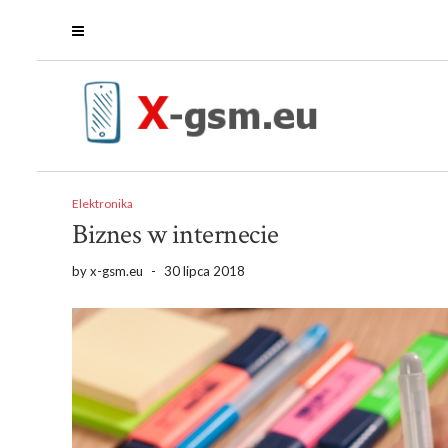
Elektronika
Biznes w internecie
by
x-gsm.eu
-
30 lipca 2018