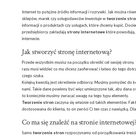
Internet to potężne źródło informacji i rozrywki. Jak można rów
sklepów, marek czy usługodawców inwestuje w
tworzenie stro
informacji o produktach czy usługach, które chcemy kupić. Docie
przedsiębiorcy zakładają
strony internetowe
które powodują, 
internecie.
Jak stworzyć stronę internetową?
Przede wszystkim musisz na początku określić cel swojej strony
razu musi widzieć co mu chcesz zaoferować i łatwo do tego dotrze
czego szuka.
Kolejną kwestią jest określenie odbiorcy. Musimy pomyśleć do k
nami. Takie dane powinny być więc umieszczone tak, aby dana o
to koniecznie musimy zwracać uwagę na tego typu elementy.
Tworzenie stron
zaczyna się właśnie od takich elementów. Fakt,
dostosowana do klienta, to on zwróci Ci ten czas z nawiązką. D
Co ma się znaleźć na stronie internetowej
Samo
tworzenie stron
rozpoczynamy od porządkowania treści. 