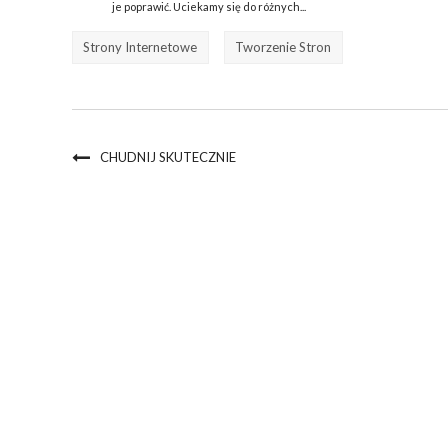
je poprawić. Uciekamy się do różnych...
Strony Internetowe
Tworzenie Stron
CHUDNIJ SKUTECZNIE