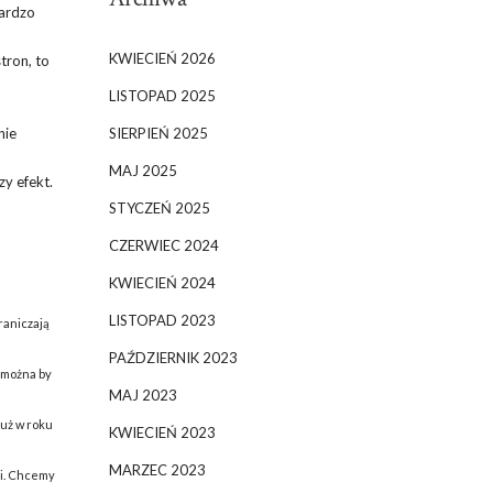
bardzo
KWIECIEŃ 2026
tron, to
LISTOPAD 2025
SIERPIEŃ 2025
nie
MAJ 2025
zy efekt.
STYCZEŃ 2025
CZERWIEC 2024
KWIECIEŃ 2024
LISTOPAD 2023
raniczają
PAŹDZIERNIK 2023
ż można by
MAJ 2023
już w roku
KWIECIEŃ 2023
MARZEC 2023
ci. Chcemy