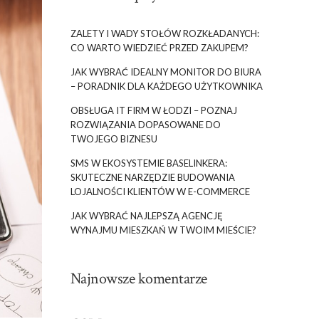
ZALETY I WADY STOŁÓW ROZKŁADANYCH:
CO WARTO WIEDZIEĆ PRZED ZAKUPEM?
JAK WYBRAĆ IDEALNY MONITOR DO BIURA
– PORADNIK DLA KAŻDEGO UŻYTKOWNIKA
OBSŁUGA IT FIRM W ŁODZI – POZNAJ
ROZWIĄZANIA DOPASOWANE DO
TWOJEGO BIZNESU
SMS W EKOSYSTEMIE BASELINKERA:
SKUTECZNE NARZĘDZIE BUDOWANIA
LOJALNOŚCI KLIENTÓW W E-COMMERCE
JAK WYBRAĆ NAJLEPSZĄ AGENCJĘ
WYNAJMU MIESZKAŃ W TWOIM MIEŚCIE?
Najnowsze komentarze