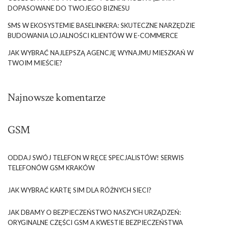
DOPASOWANE DO TWOJEGO BIZNESU
SMS W EKOSYSTEMIE BASELINKERA: SKUTECZNE NARZĘDZIE
BUDOWANIA LOJALNOŚCI KLIENTÓW W E-COMMERCE
JAK WYBRAĆ NAJLEPSZĄ AGENCJĘ WYNAJMU MIESZKAŃ W
TWOIM MIEŚCIE?
Najnowsze komentarze
GSM
ODDAJ SWÓJ TELEFON W RĘCE SPECJALISTÓW! SERWIS
TELEFONÓW GSM KRAKÓW
JAK WYBRAĆ KARTĘ SIM DLA RÓŻNYCH SIECI?
JAK DBAMY O BEZPIECZEŃSTWO NASZYCH URZĄDZEŃ:
ORYGINALNE CZĘŚCI GSM A KWESTIE BEZPIECZEŃSTWA