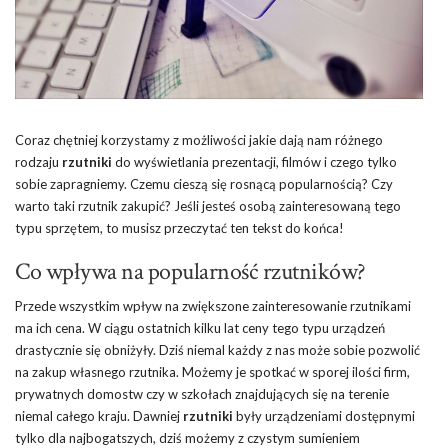
Coraz chętniej korzystamy z możliwości jakie dają nam różnego
rodzaju
rzutniki
do wyświetlania prezentacji, filmów i czego tylko
sobie zapragniemy. Czemu cieszą się rosnącą popularnością? Czy
warto taki rzutnik zakupić? Jeśli jesteś osobą zainteresowaną tego
typu sprzętem, to musisz przeczytać ten tekst do końca!
Co wpływa na popularność rzutników?
Przede wszystkim wpływ na zwiększone zainteresowanie rzutnikami
ma ich cena. W ciągu ostatnich kilku lat ceny tego typu urządzeń
drastycznie się obniżyły. Dziś niemal każdy z nas może sobie pozwolić
na zakup własnego rzutnika. Możemy je spotkać w sporej ilości firm,
prywatnych domostw czy w szkołach znajdujących się na terenie
niemal całego kraju. Dawniej
rzutniki
były urządzeniami dostępnymi
tylko dla najbogatszych, dziś możemy z czystym sumieniem