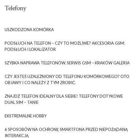
Telefony
USZKODZONA KOMÓRKA
PODSŁUCH NA TELEFON – CZY TO MOŻLIWE? AKCESORIA GSM:
PODSŁUCH I LOKALIZATOR
SZYBKA NAPRAWA TELEFONÓW. SERWIS GSM – KRAKÓW GALERIA
CZY JESTEŚ UZALEŻNIONY OD TELEFONU KOMÓRKOWEGO? OTO
OBJAWY I CO NALEŻY Z TYM ZROBIĆ.
ZNAJDŹ TELEFON IDEALNY DLA SIEBIE! TELEFONY DOTYKOWE
DUAL SIM – TANIE
EKSTREMALNE HOBBY
6 SPOSOBÓW NA OCHRONĘ SMARTFONA PRZED NIEPOŻĄDANĄ
INTERAKCJĄ