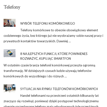
Telefony
WYBÓR TELEFONU KOMÓRKOWEGO
Telefony komórkowe to obecnie obowiązkowy element
codziennego życia, bez którego już nie wyobrażamy sobie naszej pracy i
prywatnych kontaktów towarzyskich. Dawniej …
8 NAJLEPSZYCH FUNKCJI, KTÓRE POWINIENEŚ
ROZWAŻYĆ, KUPUJĄC SMARTFON
W ostatnim czasie branża telefonii komórkowej przeszła ogromną
transformację. W dzisiejszych czasach ludzie używają telefonów
komórkowych do wszystkiego i do różnych …
SYTUACJA NA RYNKU TELEFONÓW KOMÓRKOWYCH
Handel telefonami na przestrzeni ostatnich kilkunasty lat
znacząco się rozwinął, ponieważ dzięki postępowi technologicznemu
obecnie sprzedawane telefony mają wbudowanych tyle przeróżnych …