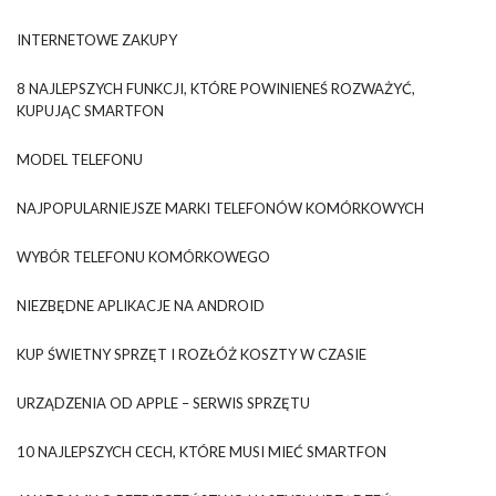
INTERNETOWE ZAKUPY
8 NAJLEPSZYCH FUNKCJI, KTÓRE POWINIENEŚ ROZWAŻYĆ,
KUPUJĄC SMARTFON
MODEL TELEFONU
NAJPOPULARNIEJSZE MARKI TELEFONÓW KOMÓRKOWYCH
WYBÓR TELEFONU KOMÓRKOWEGO
NIEZBĘDNE APLIKACJE NA ANDROID
KUP ŚWIETNY SPRZĘT I ROZŁÓŻ KOSZTY W CZASIE
URZĄDZENIA OD APPLE – SERWIS SPRZĘTU
10 NAJLEPSZYCH CECH, KTÓRE MUSI MIEĆ SMARTFON