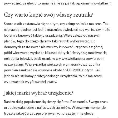
powiedzieć, że uległo to zmianie i nie są już tak ogromnym wydatkiem.
Czy warto kupić swój własny rzutnik?
Sporo osób zastanawia się nad tym, czy zakup rzutnika ma sens. Tak
naprawdę trudno jest jednoznacznie powiedzieć, czy warto, czy może
lepiej nie kupować takiego urządzenia. Wiele zależy od naszych
planów, tego do czego chcemy taki rzutnik wykorzystać. Do
domowych zastosowań nie musimy kupować urządzenia z górnej
półki więc warto wydać te kilkaset złotych i cieszyć się możliwością
oglądania telewizji, bądź grania w gry wyświetlane na powierzchni
naszej ściany. W przypadku większych wymagań koszt rzutnika
powinien zamknąć się w kwocie około 1500-2000 złotych. Jeśli
jednak nie szukamy profesjonalnego urządzenia, to nie ma sensu
wydawać tak wygórowanej kwoty.
Jakiej marki wybrać urządzenie?
Bardzo dużą popularnością cieszy się firma
Panasonic
. Swego czasu
produkowała jedne z najlepszych sprzętów. W pewnym momencie
troszkę jakość urządzeń oferowanych przez tę firmę uległa