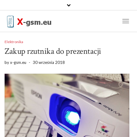
Toggl
Naviga
Elektronika
Zakup rzutnika do prezentacji
by
x-gsm.eu
-
30 września 2018