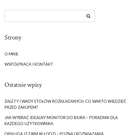
Strony
O MNIE
WSPÓŁPRACA I KONTAKT
Ostatnie wpisy
ZALETY I WADY STOŁÓW ROZKŁADANYCH: CO WARTO WIEDZIEĆ
PRZED ZAKUPEM?
JAK WYBRAĆ IDEALNY MONITOR DO BIURA – PORADNIK DLA
KAŻDEGO UŻYTKOWNIKA
OBSŁUGA IT FIRM W ŁODZI – POZNAJ ROZWIĄZANIA