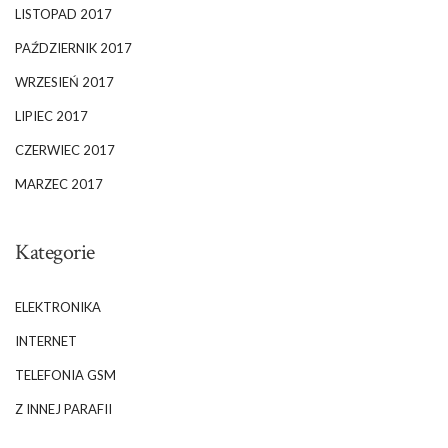
LISTOPAD 2017
PAŹDZIERNIK 2017
WRZESIEŃ 2017
LIPIEC 2017
CZERWIEC 2017
MARZEC 2017
Kategorie
ELEKTRONIKA
INTERNET
TELEFONIA GSM
Z INNEJ PARAFII