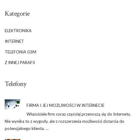
Kategorie
ELEKTRONIKA
INTERNET
TELEFONIA GSM
Z INNEJ PARAFII
Telefony
FIRMA I JEJ MOŻLIWOŚCI W INTERNECIE
Właściciele firm coraz częściej przenoszą się do Internetu.
Nie wynika to z wygody, ale z rozszerzenia możliwości dotarcia do
potencjalnego klienta. …