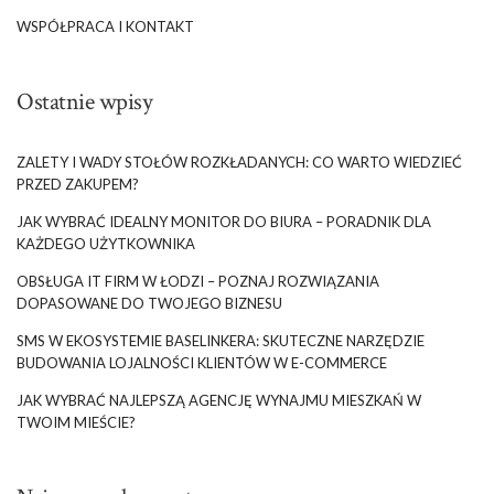
WSPÓŁPRACA I KONTAKT
Ostatnie wpisy
ZALETY I WADY STOŁÓW ROZKŁADANYCH: CO WARTO WIEDZIEĆ
PRZED ZAKUPEM?
JAK WYBRAĆ IDEALNY MONITOR DO BIURA – PORADNIK DLA
KAŻDEGO UŻYTKOWNIKA
OBSŁUGA IT FIRM W ŁODZI – POZNAJ ROZWIĄZANIA
DOPASOWANE DO TWOJEGO BIZNESU
SMS W EKOSYSTEMIE BASELINKERA: SKUTECZNE NARZĘDZIE
BUDOWANIA LOJALNOŚCI KLIENTÓW W E-COMMERCE
JAK WYBRAĆ NAJLEPSZĄ AGENCJĘ WYNAJMU MIESZKAŃ W
TWOIM MIEŚCIE?