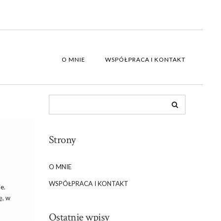
O MNIE
WSPÓŁPRACA I KONTAKT
Strony
O MNIE
WSPÓŁPRACA I KONTAKT
e.
ę, w
Ostatnie wpisy