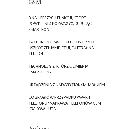
GSM
8 NAJLEPSZYCH FUNKCJI, KTÓRE
POWINIENEŚ ROZWAŻYĆ, KUPUJĄC
SMARTFON
JAK CHRONIĆ SWÓJ TELEFON PRZED
USZKODZENIAMI? ETUI, FUTERAŁ NA
TELEFON
TECHNOLOGIE, KTÓRE ODMIENIĄ
SMARTFONY
URZĄDZENIA Z NADGRYZIONYM JABŁKIEM
CO ZROBIĆ W PRZYPADKU AWARII
TELEFONU? NAPRAWA TELEFONÓW GSM
KRAKÓW HUTA
Archiwa