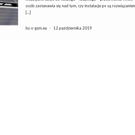
osób zastanawia się nad tym, czy instalacje pv są rozwiązanie
[…]
by x-gsm.eu
-
12 października 2019