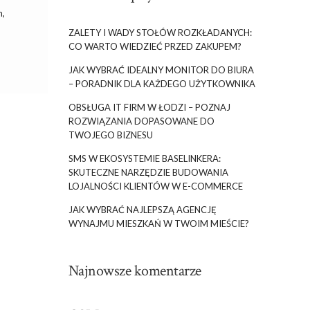
m,
ZALETY I WADY STOŁÓW ROZKŁADANYCH:
CO WARTO WIEDZIEĆ PRZED ZAKUPEM?
JAK WYBRAĆ IDEALNY MONITOR DO BIURA
– PORADNIK DLA KAŻDEGO UŻYTKOWNIKA
OBSŁUGA IT FIRM W ŁODZI – POZNAJ
ROZWIĄZANIA DOPASOWANE DO
TWOJEGO BIZNESU
SMS W EKOSYSTEMIE BASELINKERA:
SKUTECZNE NARZĘDZIE BUDOWANIA
LOJALNOŚCI KLIENTÓW W E-COMMERCE
JAK WYBRAĆ NAJLEPSZĄ AGENCJĘ
WYNAJMU MIESZKAŃ W TWOIM MIEŚCIE?
Najnowsze komentarze