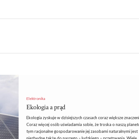
Elektronika
Ekologia a prąd
Ekologia zyskuje w dzisiejszych czasach coraz większe znaczeni
Coraz więcej osób uświadamia sobie, że troska o naszą planet
tym racjonalne gospodarowanie jej zasobami naturalnymi jest
niezbędne także do naszego – ludzkiego – przetrwania. Wiele