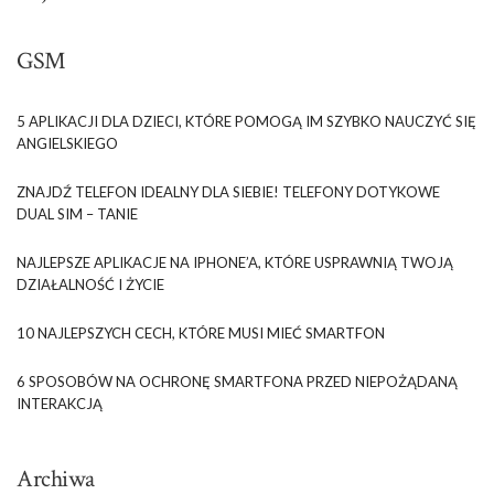
GSM
5 APLIKACJI DLA DZIECI, KTÓRE POMOGĄ IM SZYBKO NAUCZYĆ SIĘ
ANGIELSKIEGO
ZNAJDŹ TELEFON IDEALNY DLA SIEBIE! TELEFONY DOTYKOWE
DUAL SIM – TANIE
NAJLEPSZE APLIKACJE NA IPHONE’A, KTÓRE USPRAWNIĄ TWOJĄ
DZIAŁALNOŚĆ I ŻYCIE
10 NAJLEPSZYCH CECH, KTÓRE MUSI MIEĆ SMARTFON
6 SPOSOBÓW NA OCHRONĘ SMARTFONA PRZED NIEPOŻĄDANĄ
INTERAKCJĄ
Archiwa