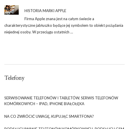
HISTORIA MARKI APPLE
Firma Apple znana jest na całym świecie a
charakterystyczne jabłuszko będące jej symbolem to obiekt pożądania
niejednej osoby. W przeciągu ostatnich …
Telefony
SERWISOWANIE TELEFONÓW I TABLETÓW. SERWIS TELEFONÓW
KOMÓRKOWYCH – IPAD, IPHONE BIAŁOŁĘKA
NA CO ZWRÓCIĆ UWAGĘ, KUPUJĄC SMARTFONA?
PODSŁUCHIWANIE TELEFONÓW KOMÓRKOWYCH. PODSŁUCH GSM