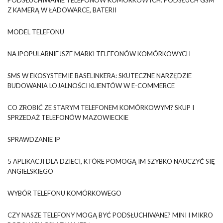
Z KAMERĄ W ŁADOWARCE, BATERII
MODEL TELEFONU
NAJPOPULARNIEJSZE MARKI TELEFONÓW KOMÓRKOWYCH
SMS W EKOSYSTEMIE BASELINKERA: SKUTECZNE NARZĘDZIE
BUDOWANIA LOJALNOŚCI KLIENTÓW W E-COMMERCE
CO ZROBIĆ ZE STARYM TELEFONEM KOMÓRKOWYM? SKUP I
SPRZEDAŻ TELEFONÓW MAZOWIECKIE
SPRAWDZANIE IP
5 APLIKACJI DLA DZIECI, KTÓRE POMOGĄ IM SZYBKO NAUCZYĆ SIĘ
ANGIELSKIEGO
WYBÓR TELEFONU KOMÓRKOWEGO
CZY NASZE TELEFONY MOGĄ BYĆ PODSŁUCHIWANE? MINI I MIKRO