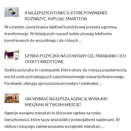
8 NAJLEPSZYCH FUNKCJI, KTÓRE POWINIENEŚ
ROZWAŻYĆ, KUPUJĄC SMARTFON
W ostatnim czasie branża telefonii komórkowej przeszła ogromną
transformację. W dzisiejszych czasach ludzie używają telefonów
komórkowych do wszystkiego i do różnych …
SZYBKA POŻYCZKA NA DOWOLNY CEL. PARABANKI I ICH
OFERTY KREDYTOWE.
Szybka pożyczka to rozwiązanie, które cieszy się rosnącą popularnością
wśród osób potrzebujących natychmiastowego wsparcia finansowego.
Parabanki, oferując uproszczone procedury i minimalne …
JAK WYBRAĆ NAJLEPSZĄ AGENCJĘ WYNAJMU
MIESZKAŃ W TWOIM MIEŚCIE?
Agencje wynajmu mieszkań to kluczowe ogniwo na rynku
nieruchomości, które łączy właścicieli z potencjalnymi najemcami. W
obliczu rosnącego zainteresowania wynajmem mieszkań, …