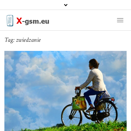
Toggl
Naviga
Tag:
zwiedzanie