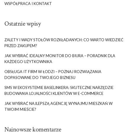
WSPÓŁPRACA I KONTAKT
Ostatnie wpisy
ZALETY I WADY STOŁÓW ROZKŁADANYCH: CO WARTO WIEDZIEĆ
PRZED ZAKUPEM?
JAK WYBRAĆ IDEALNY MONITOR DO BIURA – PORADNIK DLA
KAŻDEGO UŻYTKOWNIKA
OBSŁUGA IT FIRM W ŁODZI – POZNAJ ROZWIĄZANIA
DOPASOWANE DO TWOJEGO BIZNESU
SMS W EKOSYSTEMIE BASELINKERA: SKUTECZNE NARZĘDZIE
BUDOWANIA LOJALNOŚCI KLIENTÓW W E-COMMERCE
JAK WYBRAĆ NAJLEPSZĄ AGENCJĘ WYNAJMU MIESZKAŃ W
TWOIM MIEŚCIE?
Najnowsze komentarze