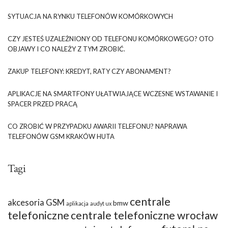
SYTUACJA NA RYNKU TELEFONÓW KOMÓRKOWYCH
CZY JESTEŚ UZALEŻNIONY OD TELEFONU KOMÓRKOWEGO? OTO
OBJAWY I CO NALEŻY Z TYM ZROBIĆ.
ZAKUP TELEFONY: KREDYT, RATY CZY ABONAMENT?
APLIKACJE NA SMARTFONY UŁATWIAJĄCE WCZESNE WSTAWANIE I
SPACER PRZED PRACĄ
CO ZROBIĆ W PRZYPADKU AWARII TELEFONU? NAPRAWA
TELEFONÓW GSM KRAKÓW HUTA
Tagi
centrale
akcesoria GSM
bmw
aplikacja
audyt ux
telefoniczne
centrale telefoniczne wrocław