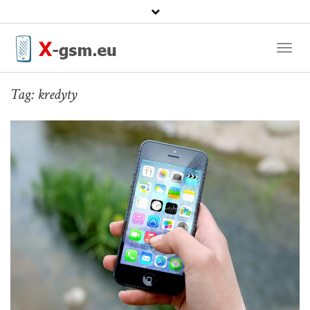
Toggl
Naviga
Tag:
kredyty