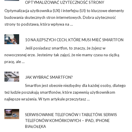
OPTYMALIZOWAĆ UŻYTECZNOŚĆ STRONY
Optymalizacja użytkownika (UX) i interfejsu (UI) to kluczowe elementy
budowania skutecznych stron internetowych. Dobra użyteczność
strony to podstawa, która wpływa na …
10 NAJLEPSZYCH CECH, KTÓRE MUSI MIEĆ SMARTFON
Jeśli posiadasz smartfon, to znaczy, że żyjesz w
nowoczesnej erze. Jesteśmy tak zajęci, że nie mamy czasu na ciężką
pracę, ale …
JAK WYBRAĆ SMARTFON?
Smartfon jest obecnie niezbędny dla każdej osoby, dlatego
też ludzie poszukują smartfonów, które zapewnią użytkownikom
najlepsze wrażenia. W tym artykule przeczytasz …
SERWISOWANIE TELEFONÓW I TABLETÓW. SERWIS
TELEFONÓW KOMÓRKOWYCH – IPAD, IPHONE
BIAŁOŁĘKA