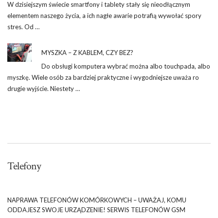
W dzisiejszym świecie smartfony i tablety stały się nieodłącznym
elementem naszego życia, a ich nagłe awarie potrafią wywołać spory
stres. Od …
MYSZKA – Z KABLEM, CZY BEZ?
Do obsługi komputera wybrać można albo touchpada, albo
myszkę. Wiele osób za bardziej praktyczne i wygodniejsze uważa ro
drugie wyjście. Niestety …
Telefony
NAPRAWA TELEFONÓW KOMÓRKOWYCH – UWAŻAJ, KOMU
ODDAJESZ SWOJE URZĄDZENIE! SERWIS TELEFONÓW GSM