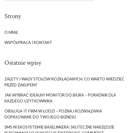
Strony
O MNIE
WSPÓŁPRACA I KONTAKT
Ostatnie wpisy
ZALETY I WADY STOŁÓW ROZKŁADANYCH: CO WARTO WIEDZIEĆ
PRZED ZAKUPEM?
JAK WYBRAĆ IDEALNY MONITOR DO BIURA – PORADNIK DLA
KAŻDEGO UŻYTKOWNIKA
OBSŁUGA IT FIRM W ŁODZI – POZNAJ ROZWIĄZANIA
DOPASOWANE DO TWOJEGO BIZNESU
SMS W EKOSYSTEMIE BASELINKERA: SKUTECZNE NARZĘDZIE