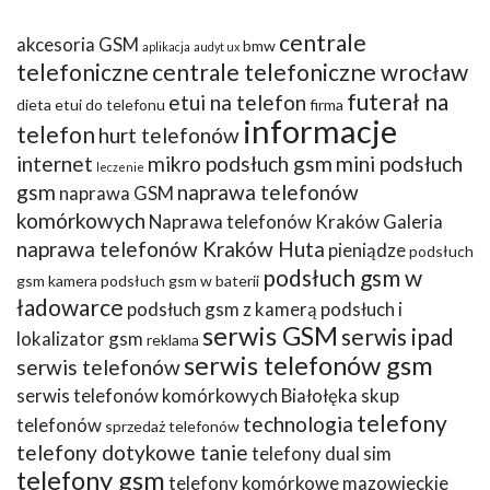
centrale
akcesoria GSM
bmw
aplikacja
audyt ux
telefoniczne
centrale telefoniczne wrocław
futerał na
etui na telefon
dieta
etui do telefonu
firma
informacje
telefon
hurt telefonów
internet
mikro podsłuch gsm
mini podsłuch
leczenie
gsm
naprawa telefonów
naprawa GSM
komórkowych
Naprawa telefonów Kraków Galeria
naprawa telefonów Kraków Huta
pieniądze
podsłuch
podsłuch gsm w
gsm kamera
podsłuch gsm w baterii
ładowarce
podsłuch gsm z kamerą
podsłuch i
serwis GSM
serwis ipad
lokalizator gsm
reklama
serwis telefonów gsm
serwis telefonów
serwis telefonów komórkowych Białołęka
skup
telefony
technologia
telefonów
sprzedaż telefonów
telefony dotykowe tanie
telefony dual sim
telefony gsm
telefony komórkowe mazowieckie