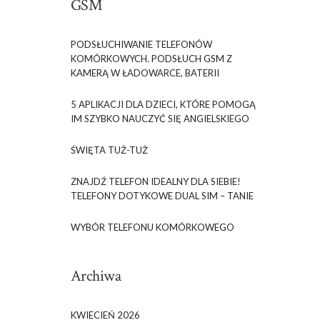
GSM
PODSŁUCHIWANIE TELEFONÓW
KOMÓRKOWYCH. PODSŁUCH GSM Z
KAMERĄ W ŁADOWARCE, BATERII
5 APLIKACJI DLA DZIECI, KTÓRE POMOGĄ
IM SZYBKO NAUCZYĆ SIĘ ANGIELSKIEGO
ŚWIĘTA TUŻ-TUŻ
ZNAJDŹ TELEFON IDEALNY DLA SIEBIE!
TELEFONY DOTYKOWE DUAL SIM – TANIE
WYBÓR TELEFONU KOMÓRKOWEGO
Archiwa
KWIECIEŃ 2026