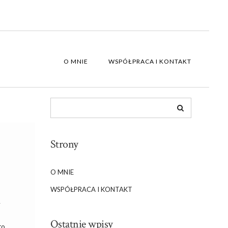
O MNIE
WSPÓŁPRACA I KONTAKT
Strony
O MNIE
WSPÓŁPRACA I KONTAKT
y
Ostatnie wpisy
to