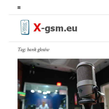
Tag:
bank głosów