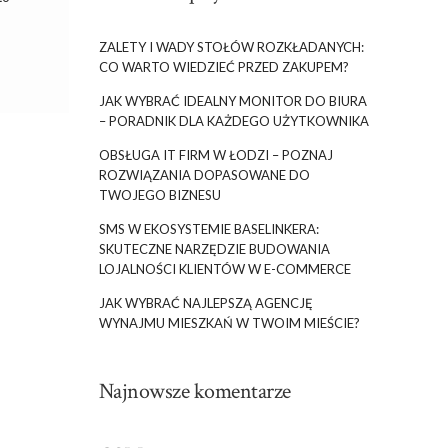
ZALETY I WADY STOŁÓW ROZKŁADANYCH:
CO WARTO WIEDZIEĆ PRZED ZAKUPEM?
JAK WYBRAĆ IDEALNY MONITOR DO BIURA
– PORADNIK DLA KAŻDEGO UŻYTKOWNIKA
OBSŁUGA IT FIRM W ŁODZI – POZNAJ
ROZWIĄZANIA DOPASOWANE DO
TWOJEGO BIZNESU
SMS W EKOSYSTEMIE BASELINKERA:
SKUTECZNE NARZĘDZIE BUDOWANIA
LOJALNOŚCI KLIENTÓW W E-COMMERCE
JAK WYBRAĆ NAJLEPSZĄ AGENCJĘ
WYNAJMU MIESZKAŃ W TWOIM MIEŚCIE?
Najnowsze komentarze