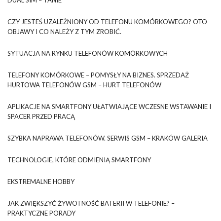
CZY JESTEŚ UZALEŻNIONY OD TELEFONU KOMÓRKOWEGO? OTO
OBJAWY I CO NALEŻY Z TYM ZROBIĆ.
SYTUACJA NA RYNKU TELEFONÓW KOMÓRKOWYCH
TELEFONY KOMÓRKOWE – POMYSŁY NA BIZNES. SPRZEDAŻ
HURTOWA TELEFONÓW GSM – HURT TELEFONÓW
APLIKACJE NA SMARTFONY UŁATWIAJĄCE WCZESNE WSTAWANIE I
SPACER PRZED PRACĄ
SZYBKA NAPRAWA TELEFONÓW. SERWIS GSM – KRAKÓW GALERIA
TECHNOLOGIE, KTÓRE ODMIENIĄ SMARTFONY
EKSTREMALNE HOBBY
JAK ZWIĘKSZYĆ ŻYWOTNOŚĆ BATERII W TELEFONIE? –
PRAKTYCZNE PORADY