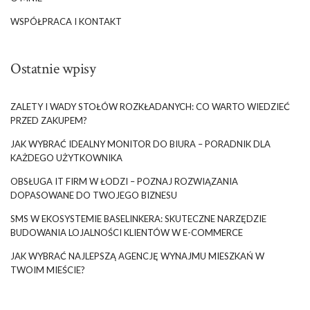
WSPÓŁPRACA I KONTAKT
Ostatnie wpisy
ZALETY I WADY STOŁÓW ROZKŁADANYCH: CO WARTO WIEDZIEĆ
PRZED ZAKUPEM?
JAK WYBRAĆ IDEALNY MONITOR DO BIURA – PORADNIK DLA
KAŻDEGO UŻYTKOWNIKA
OBSŁUGA IT FIRM W ŁODZI – POZNAJ ROZWIĄZANIA
DOPASOWANE DO TWOJEGO BIZNESU
SMS W EKOSYSTEMIE BASELINKERA: SKUTECZNE NARZĘDZIE
BUDOWANIA LOJALNOŚCI KLIENTÓW W E-COMMERCE
JAK WYBRAĆ NAJLEPSZĄ AGENCJĘ WYNAJMU MIESZKAŃ W
TWOIM MIEŚCIE?