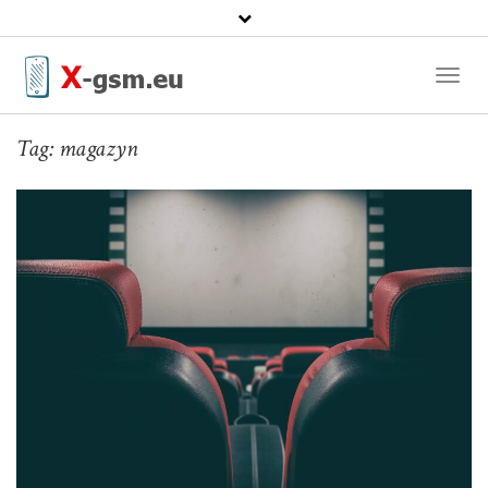
Toggl
Naviga
Tag:
magazyn