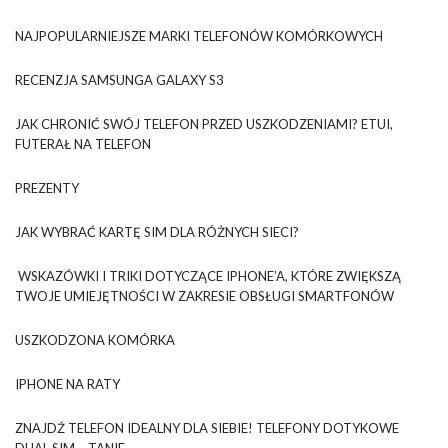
NAJPOPULARNIEJSZE MARKI TELEFONÓW KOMÓRKOWYCH
RECENZJA SAMSUNGA GALAXY S3
JAK CHRONIĆ SWÓJ TELEFON PRZED USZKODZENIAMI? ETUI,
FUTERAŁ NA TELEFON
PREZENTY
JAK WYBRAĆ KARTĘ SIM DLA RÓŻNYCH SIECI?
WSKAZÓWKI I TRIKI DOTYCZĄCE IPHONE’A, KTÓRE ZWIĘKSZĄ
TWOJE UMIEJĘTNOŚCI W ZAKRESIE OBSŁUGI SMARTFONÓW
USZKODZONA KOMÓRKA
IPHONE NA RATY
ZNAJDŹ TELEFON IDEALNY DLA SIEBIE! TELEFONY DOTYKOWE
DUAL SIM – TANIE