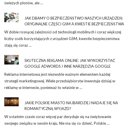
świeżych plonów, ale …
JAK DBAMY O BEZPIECZEŃSTWO NASZYCH URZĄDZEŃ:
ORYGINALNE CZĘŚCI GSM A KWESTIE BEZPIECZEŃSTWA
W dobie rosnącej zależności od technologii mobilnych i coraz większej
liczby osób korzystających z urządzeń GSM, kwestie bezpieczeństwa
stają się coraz …
SKUTECZNA REKLAMA ONLINE: JAK WYKORZYSTAĆ
GOOGLE ADWORDS I INNE NARZĘDZIA GOOGLE
Reklama internetowa jest niezwykle ważnym elementem każdej
strategii marketingowej. Wiele przedsiębiorstw inwestuje dzisiaj w
reklamę w internecie, ponieważ to właśnie w …
JAKIE POLSKIE MIASTO NAJBARDZIEJ NADAJE SIĘ NA
ROMANTYCZNĄ WYJAZD?
W ostatnim czasie coraz więcej par decyduje się na świętowanie
swojego związku w swoim kraju. Nie ma się co dziwić. Polskie …