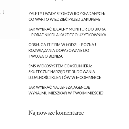
[…]
ZALETY I WADY STOŁÓW ROZKŁADANYCH:
CO WARTO WIEDZIEĆ PRZED ZAKUPEM?
JAK WYBRAĆ IDEALNY MONITOR DO BIURA
– PORADNIK DLA KAŻDEGO UŻYTKOWNIKA
OBSŁUGA IT FIRM W ŁODZI – POZNAJ
ROZWIĄZANIA DOPASOWANE DO
TWOJEGO BIZNESU
SMS W EKOSYSTEMIE BASELINKERA:
SKUTECZNE NARZĘDZIE BUDOWANIA
LOJALNOŚCI KLIENTÓW W E-COMMERCE
JAK WYBRAĆ NAJLEPSZĄ AGENCJĘ
WYNAJMU MIESZKAŃ W TWOIM MIEŚCIE?
Najnowsze komentarze