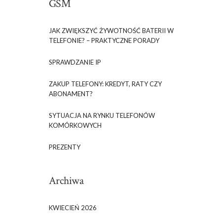
GSM
JAK ZWIĘKSZYĆ ŻYWOTNOŚĆ BATERII W
TELEFONIE? – PRAKTYCZNE PORADY
SPRAWDZANIE IP
ZAKUP TELEFONY: KREDYT, RATY CZY
ABONAMENT?
SYTUACJA NA RYNKU TELEFONÓW
KOMÓRKOWYCH
PREZENTY
Archiwa
KWIECIEŃ 2026