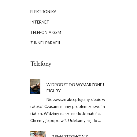
ELEKTRONIKA
INTERNET
TELEFONIA GSM
Z INNEJ PARAFII
Telefony
W DRODZE DO WYMARZONEJ
FIGURY
Nie zawsze akceptujemy siebie w
całości. Czasami mamy problem ze swoim
ciałem. Widzimy nasze niedoskonałości.
Chcemy je poprawić. Uciekamy się do …
7 SMARTFONÓW Z