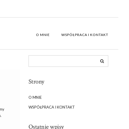
O MNIE
WSPÓŁPRACA I KONTAKT
Strony
O MNIE
WSPÓŁPRACA I KONTAKT
emy
.
Ostatnie wpisy