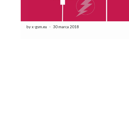
by x-gsm.eu
-
30 marca 2018